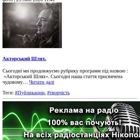
Акторський Шлях.
Сьогодні ми продовжуємо рубрику программ під назвою :
«Акторський Шлях». Сьогодні наша стаття присвячена
чудовому…
Читати далі
Теги:
#Публикации
,
#творчість