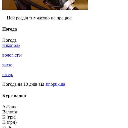
Цей розділ тимчасово не працює
Погода
Погода
Нікополь
вологість:
тиск:
вітер:
Погода на 10 днів від
sinoptik.ua
Курс валют
А-Банк
Валюта
К (грн)
П (грн)
EUR