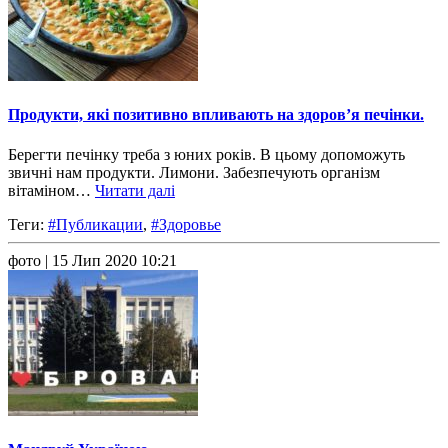
Продукти, які позитивно впливають на здоров’я печінки.
Берегти печінку треба з юних років. В цьому допоможуть
звичні нам продукти. Лимони. Забезпечують організм
вітаміном…
Читати далі
Теги:
#Публикации
,
#Здоровье
фото
| 15 Лип 2020 10:21