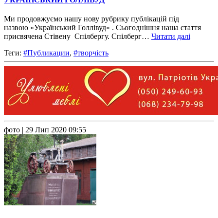
Ми продовжуємо нашу нову рубрику публікацій під
назвою «Український Голлівуд» . Сьогоднішня наша стаття
присвячена Стівену Спілбергу. Спілберг…
Читати далі
Теги:
#Публикации
,
#творчість
фото
| 29 Лип 2020 09:55