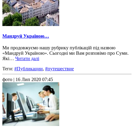
Мандруй Україною…
Ми продовжуємо нашу рубрику публікацій під назвою
«Мандруй Україною». Сьогодні ми Вам розповімо про Суми.
Які…
Читати далі
Теги:
#Публикации
,
#путешествие
фото
| 16 Лип 2020 07:45