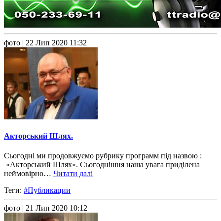
фото
| 22 Лип 2020 11:32
Акторський Шлях.
Сьогодні ми продовжуємо рубрику программ під назвою :
«Акторський Шлях». Сьогоднішня наша увага приділена
неймовірно…
Читати далі
Теги:
#Публикации
фото
| 21 Лип 2020 10:12