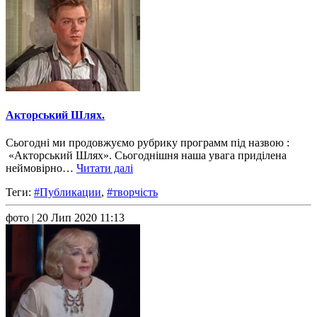
Акторський Шлях.
Сьогодні ми продовжуємо рубрику программ під назвою :
«Акторський Шлях». Сьогоднішня наша увага приділена
неймовірно…
Читати далі
Теги:
#Публикации
,
#творчість
фото
| 20 Лип 2020 11:13