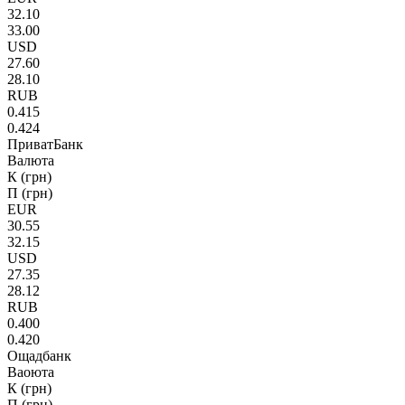
32.10
33.00
USD
27.60
28.10
RUB
0.415
0.424
ПриватБанк
Валюта
К (грн)
П (грн)
EUR
30.55
32.15
USD
27.35
28.12
RUB
0.400
0.420
Ощадбанк
Ваоюта
К (грн)
П (грн)