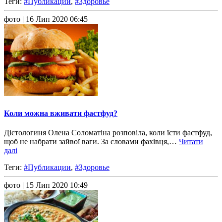
Теги:
#Публикации
,
#Здоровье
фото
| 16 Лип 2020 06:45
Коли можна вживати фастфуд?
Дієтологиня Олена Соломатіна розповіла, коли їсти фастфуд,
щоб не набрати зайвої ваги. За словами фахівця,…
Читати
далі
Теги:
#Публикации
,
#Здоровье
фото
| 15 Лип 2020 10:49