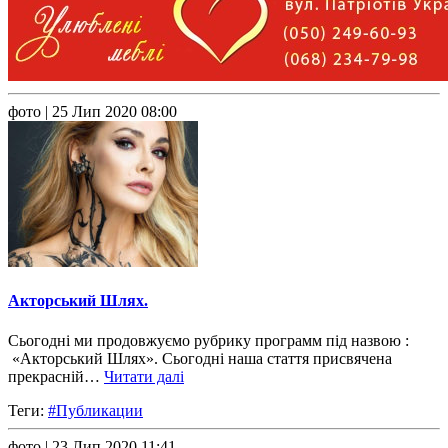
фото
| 25 Лип 2020 08:00
Акторський Шлях.
Сьогодні ми продовжуємо рубрику программ під назвою :
«Акторський Шлях». Сьогодні наша стаття присвячена
прекрасній…
Читати далі
Теги:
#Публикации
фото
| 23 Лип 2020 11:41