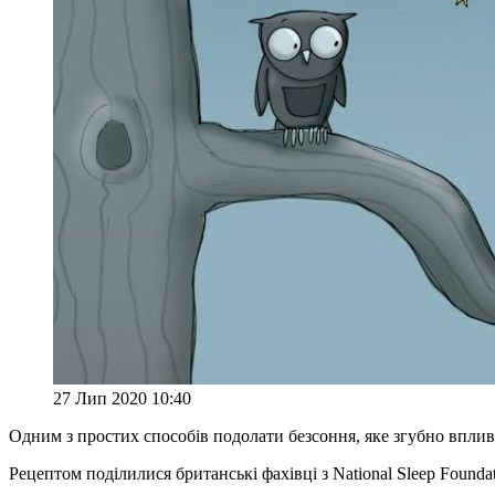
27 Лип 2020 10:40
Одним з простих способів подолати безсоння, яке згубно впливає
Рецептом поділилися британські фахівці з National Sleep Founda