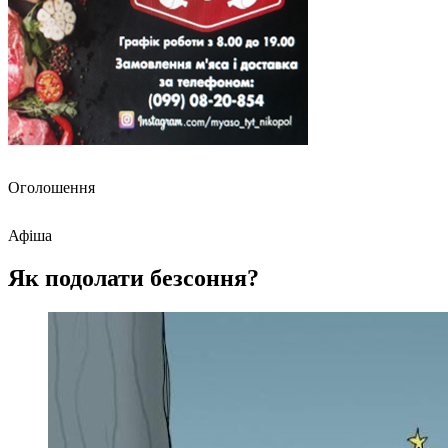
Оголошення
Афіша
Як подолати безсоння?