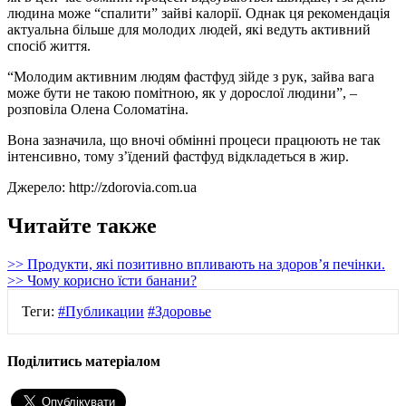
людина може “спалити” зайві калорії. Однак ця рекомендація
актуальна більше для молодих людей, які ведуть активний
спосіб життя.
“Молодим активним людям фастфуд зійде з рук, зайва вага
може бути не такою помітною, як у дорослої людини”, –
розповіла Олена Соломатіна.
Вона зазначила, що вночі обмінні процеси працюють не так
інтенсивно, тому з’їдений фастфуд відкладеться в жир.
Джерело: http://zdorovia.com.ua
Читайте также
>> Продукти, які позитивно впливають на здоров’я печінки.
>> Чому корисно їсти банани?
Теги:
#Публикации
#Здоровье
Поділитись матеріалом