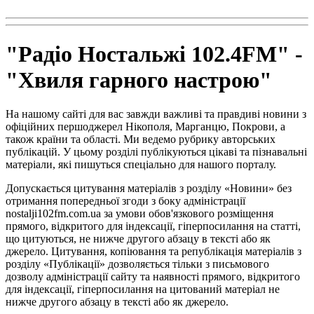
"Радіо Ностальжі 102.4FM" -
"Хвиля гарного настрою"
На нашому сайті для вас завжди важливі та правдиві новини з
офіційних першоджерел Нікополя, Марганцю, Покрови, а
також країни та області. Ми ведемо рубрику авторських
публікацій. У цьому розділі публікуються цікаві та пізнавальні
матеріали, які пишуться спеціально для нашого порталу.
Допускається цитування матеріалів з розділу «Новини» без
отримання попередньої згоди з боку адміністрації
nostalji102fm.com.ua за умови обов'язкового розміщення
прямого, відкритого для індексації, гіперпосилання на статті,
що цитуються, не нижче другого абзацу в тексті або як
джерело. Цитування, копіювання та републікація матеріалів з
розділу «Публікації» дозволяється тільки з письмового
дозволу адміністрації сайту та наявності прямого, відкритого
для індексації, гіперпосилання на цитований матеріал не
нижче другого абзацу в тексті або як джерело.