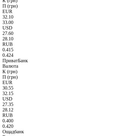
К (грн)
П (грн)
EUR
32.10
33.00
USD
27.60
28.10
RUB
0.415
0.424
ПриватБанк
Валюта
К (грн)
П (грн)
EUR
30.55
32.15
USD
27.35
28.12
RUB
0.400
0.420
Ощадбанк