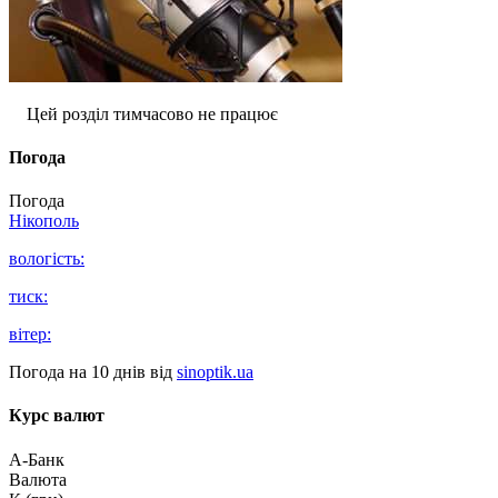
Цей розділ тимчасово не працює
Погода
Погода
Нікополь
вологість:
тиск:
вітер:
Погода на 10 днів від
sinoptik.ua
Курс валют
А-Банк
Валюта