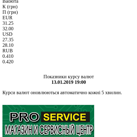
Ваоюта
К (грн)
П (грн)
EUR
31.25
32.00
USD
27.35
28.10
RUB
0.410
0.420
Показники курсу валют
13.01.2019 19:00
Курси валют оновлюються автоматично кожні 5 хвилин.