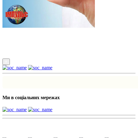
Підпишись
×
Ми в соціальних мережах
Наші партнери: