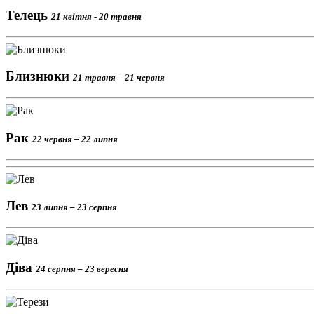
Телець
21 квітня - 20 травня
Близнюки
21 травня – 21 червня
Рак
22 червня – 22 липня
Лев
23 липня – 23 серпня
Діва
24 серпня – 23 вересня