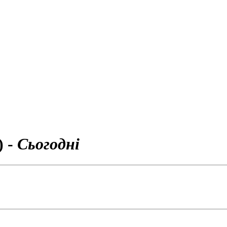
) -
Сьогодні