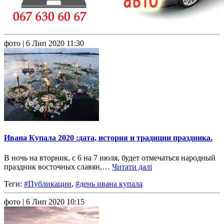
фото
| 6 Лип 2020 11:30
Ивана Купала 2020 :дата, история и традиции праздника.
В ночь на вторник, с 6 на 7 июля, будет отмечаться народный
праздник восточных славян,…
Читати далі
Теги:
#Публикации
,
#день ивана купала
фото
| 6 Лип 2020 10:15