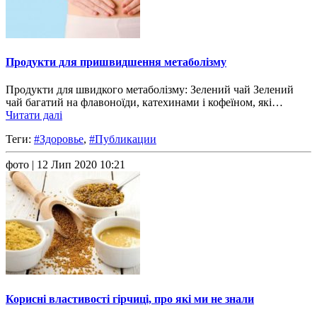
Продукти для пришвидшення метаболізму
Продукти для швидкого метаболізму: Зелений чай Зелений
чай багатий на флавоноїди, катехинами і кофеїном, які…
Читати далі
Теги:
#Здоровье
,
#Публикации
фото
| 12 Лип 2020 10:21
Корисні властивості гірчиці, про які ми не знали