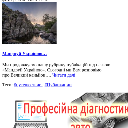
Мандруй Україною…
Ми продовжуємо нашу рубрику публікацій під назвою
«Мандруй Україною». Сьогодні ми Вам розповімо
про Великий каньйон….
Читати далі
Теги:
#путешествие
,
#Публикации