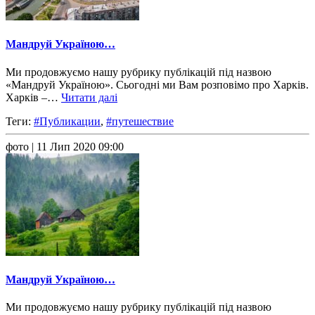
Мандруй Україною…
Ми продовжуємо нашу рубрику публікацій під назвою
«Мандруй Україною». Сьогодні ми Вам розповімо про Харків.
Харків –…
Читати далі
Теги:
#Публикации
,
#путешествие
фото
| 11 Лип 2020 09:00
Мандруй Україною…
Ми продовжуємо нашу рубрику публікацій під назвою