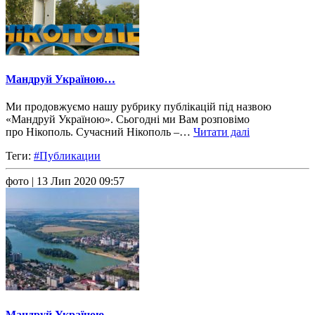
Мандруй Україною…
Ми продовжуємо нашу рубрику публікацій під назвою
«Мандруй Україною». Сьогодні ми Вам розповімо
про Нікополь. Сучасний Нікополь –…
Читати далі
Теги:
#Публикации
фото
| 13 Лип 2020 09:57
Мандруй Україною…