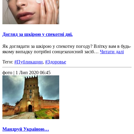
Догляд за шкірою у спекотні дні.
Як доглядати за шкірою у спекотну погоду? Влітку вам в будь-
якому випадку потрібні сонцезахисний засіб…
Читати далі
Теги:
#Публикации
,
#Здоровье
фото
| 1 Лип 2020 06:45
Мандруй Україною…