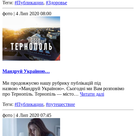
Теги:
#Публикации
,
#Здоровье
фото
| 4 Лип 2020 08:00
Мандруй Україною…
Ми продовжуємо нашу рубрику публікацій під
назвою «Мандруй Україною». Сьогодні ми Вам розповімо
про Тернопіль. Тернопіль — місто…
Читати далі
Теги:
#Публикации
,
#путешествие
фото
| 4 Лип 2020 07:45