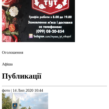
Оголошення
Афіша
Публикації
фото
| 14 Лип 2020 10:44