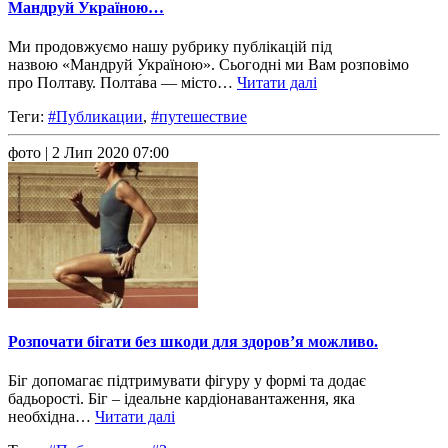
Мандруй Україною…
Ми продовжуємо нашу рубрику публікацій під
назвою «Мандруй Україною». Сьогодні ми Вам розповімо
про Полтаву. Полта́ва — місто…
Читати далі
Теги:
#Публикации
,
#путешествие
фото
| 2 Лип 2020 07:00
Розпочати бігати без шкоди для здоров’я можливо.
Біг допомагає підтримувати фігуру у формі та додає
бадьорості. Біг – ідеальне кардіонавантаження, яка
необхідна…
Читати далі