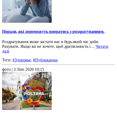
Поради, які допоможуть впоратись з роздратуванням.
Роздратування може застати нас в будь-який час доби.
Рахувати. Якщо ви не хочете, щоб дратівливість і…
Читати
далі
Теги:
#Здоровье
,
#Публикации
фото
| 3 Лип 2020 10:15