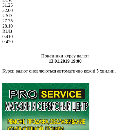
31.25
32.00
USD
27.35
28.10
RUB
0.410
0.420
Показники курсу валют
13.01.2019 19:00
Курси валют оновлюються автоматично кожні 5 хвилин.