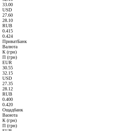
33.00
USD
27.60
28.10
RUB
0.415
0.424
ПриватБанк
Валюта
К (грн)
П (грн)
EUR
30.55
32.15
USD
27.35
28.12
RUB
0.400
0.420
Ощадбанк
Ваоюта
К (грн)
П (грн)
EUR