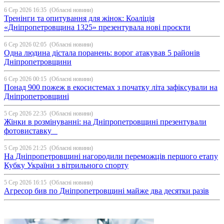
6 Сер 2026 16:35
(Обласні новини)
Тренінги та опитування для жінок: Коаліція
«Дніпропетровщина 1325» презентувала нові проєкти
6 Сер 2026 02:05
(Обласні новини)
Одна людина дістала поранень: ворог атакував 5 районів
Дніпропетровщини
6 Сер 2026 00:15
(Обласні новини)
Понад 900 пожеж в екосистемах з початку літа зафіксували на
Дніпропетровщині
5 Сер 2026 22:35
(Обласні новини)
Жінки в розмінуванні: на Дніпропетровщині презентували
фотовиставку
5 Сер 2026 21:25
(Обласні новини)
На Дніпропетровщині нагородили переможців першого етапу
Кубку України з вітрильного спорту
5 Сер 2026 16:15
(Обласні новини)
Агресор бив по Дніпропетровщині майже два десятки разів