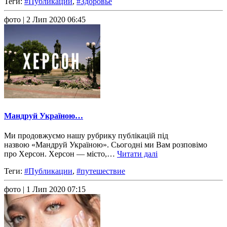
Теги:
#Публикации
,
#Здоровье
фото
| 2 Лип 2020 06:45
Мандруй Україною…
Ми продовжуємо нашу рубрику публікацій під
назвою «Мандруй Україною». Сьогодні ми Вам розповімо
про Херсон. Херсон — місто,…
Читати далі
Теги:
#Публикации
,
#путешествие
фото
| 1 Лип 2020 07:15