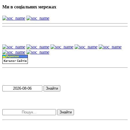
Ми в соціальних мережах
Наші партнери:
Пошук матеріалів за датою
Знайти
Пошук матеріалів за словами
Знайти
Наші контакти: