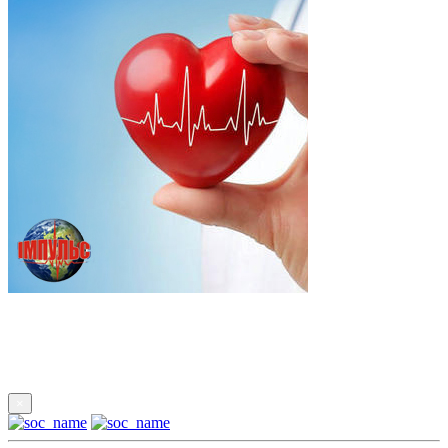
Підпишись
×