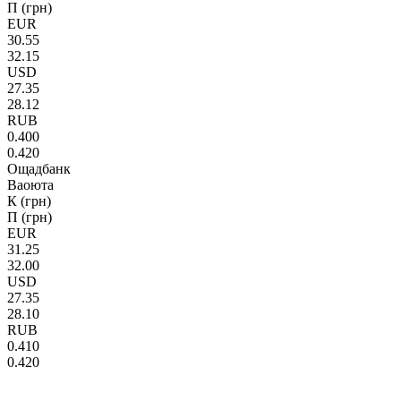
П (грн)
EUR
30.55
32.15
USD
27.35
28.12
RUB
0.400
0.420
Ощадбанк
Ваоюта
К (грн)
П (грн)
EUR
31.25
32.00
USD
27.35
28.10
RUB
0.410
0.420