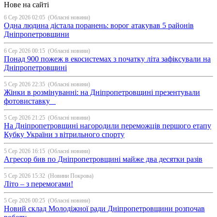
Нове на сайті
6 Сер 2026 02:05
(Обласні новини)
Одна людина дістала поранень: ворог атакував 5 районів
Дніпропетровщини
6 Сер 2026 00:15
(Обласні новини)
Понад 900 пожеж в екосистемах з початку літа зафіксували на
Дніпропетровщині
5 Сер 2026 22:35
(Обласні новини)
Жінки в розмінуванні: на Дніпропетровщині презентували
фотовиставку
5 Сер 2026 21:25
(Обласні новини)
На Дніпропетровщині нагородили переможців першого етапу
Кубку України з вітрильного спорту
5 Сер 2026 16:15
(Обласні новини)
Агресор бив по Дніпропетровщині майже два десятки разів
5 Сер 2026 15:32
(Новини Покрова)
Літо – з перемогами!
5 Сер 2026 00:25
(Обласні новини)
Новий склад Молодіжної ради Дніпропетровщини розпочав