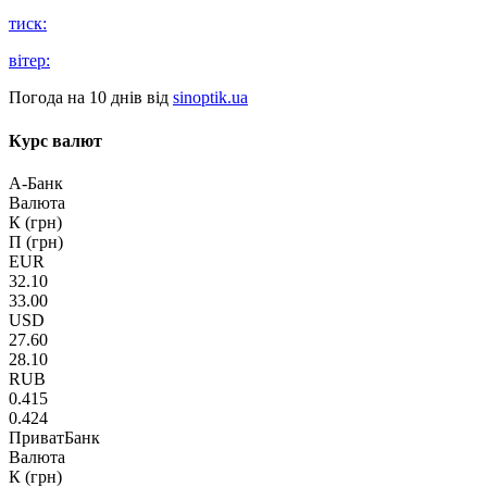
тиск:
вітер:
Погода на 10 днів від
sinoptik.ua
Курс валют
А-Банк
Валюта
К (грн)
П (грн)
EUR
32.10
33.00
USD
27.60
28.10
RUB
0.415
0.424
ПриватБанк
Валюта
К (грн)