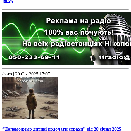
року.
фото
| 29 Січ 2025 17:07
“Допоможемо дитині подолати страхи” від 28 січня 2025