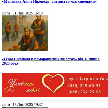
«Маленька Аня з Нікополя: дитинство між сиренами»
фото
| 31 Лип 2025 16:10
«Герої Нікополя в помаранчевих жилетах» від 31 липня
2025 року.
фото
| 17 Лип 2025 19:37