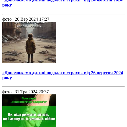
року.
фото
| 26 Вер 2024 17:27
«Допоможемо дитині подолати страхи» від 26 вересня 2024
року.
фото
| 31 Тра 2024 20:37