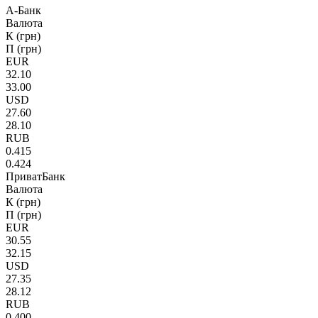
А-Банк
Валюта
К (грн)
П (грн)
EUR
32.10
33.00
USD
27.60
28.10
RUB
0.415
0.424
ПриватБанк
Валюта
К (грн)
П (грн)
EUR
30.55
32.15
USD
27.35
28.12
RUB
0.400