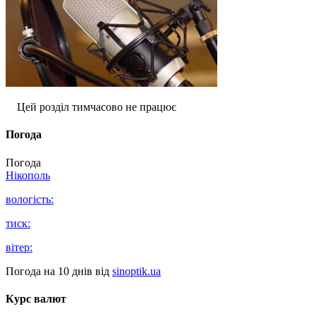
Цей розділ тимчасово не працює
Погода
Погода
Нікополь
вологість:
тиск:
вітер:
Погода на 10 днів від
sinoptik.ua
Курс валют