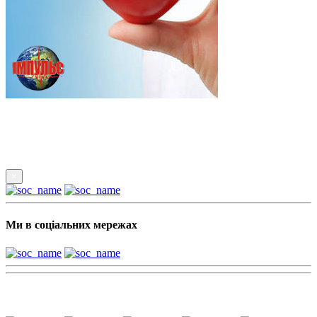
Підпишись
×
Ми в соціальних мережах
Наші партнери: