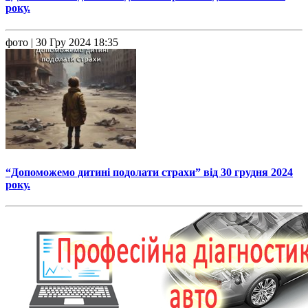
року.
фото
| 30 Гру 2024 18:35
“Допоможемо дитині подолати страхи” від 30 грудня 2024
року.