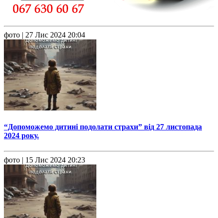
фото
| 27 Лис 2024 20:04
“Допоможемо дитині подолати страхи” від 27 листопада
2024 року.
фото
| 15 Лис 2024 20:23