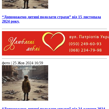
“Допоможемо дитині подолати страхи” від 15 листопада
2024 року.
фото
| 25 Жов 2024 16:59
“Допоможемо дитині подолати страхи” від 24 жовтня 2024