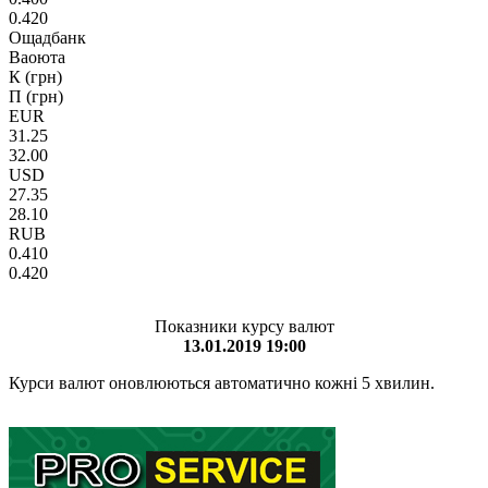
0.420
Ощадбанк
Ваоюта
К (грн)
П (грн)
EUR
31.25
32.00
USD
27.35
28.10
RUB
0.410
0.420
Показники курсу валют
13.01.2019 19:00
Курси валют оновлюються автоматично кожні 5 хвилин.