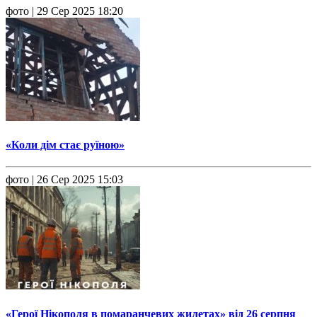
фото
| 29 Сер 2025 18:20
«Коли дім стає руїною»
фото
| 26 Сер 2025 15:03
«Герої Нікополя в помаранчевих жилетах» від 26 серпня