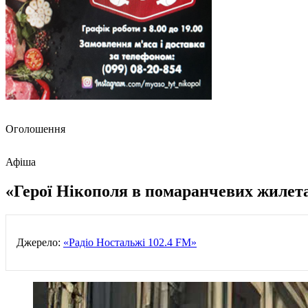
Оголошення
Афіша
«Герої Нікополя в помаранчевих жилетах
Джерело:
«Радіо Ностальжі 102.4 FM»