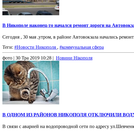
В Никополе наконец-то начался ремонт дороги на Автовокза
Сегодня , 30 мая ,утром, в районе Автовокзала начались рем
Теги:
#Новости Никополя
,
#коммунальная сфера
фото
| 30 Тра 2019 10:28 |
Новини Нікополя
В ОДНОМ ИЗ РАЙОНОВ НИКОПОЛЯ ОТКЛЮЧИЛИ ВОДУ
В связи с аварией на водопроводной сети по адресу ул.Шевчен