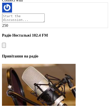
Connect with
250
Радіо Ностальжі 102.4 FM
Привітання на радіо