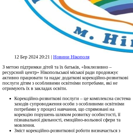
12 Бер 2024 20:21 |
Новини Нікополя
З метою підтримки дітей та їх батьків, «Інклюзивно –
ресурсний центр» Нікопольської міської ради продовжує
активно працювати та надає додаткові корекційно-розвиткові
послуги дітям з особливими освітніми потребами, які не
отримують їх в закладах освіти.
Корекційно-розвиткові послуги – це комплексна система
заходів супроводження особи з особливими освітніми
потребами у процесі навчання, що спрямовані на
корекцію порушень шляхом розвитку особистості, її
пізнавальної діяльності, емоційно-вольової сфери та
мовлення.
Зміст корекційно-розвиткової роботи визначається з