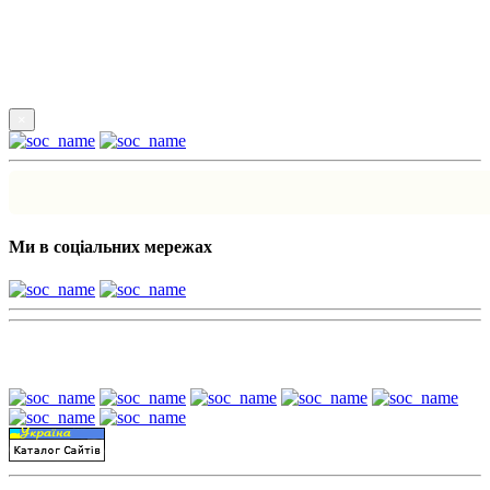
Підпишись
×
Ми в соціальних мережах
Наші партнери: