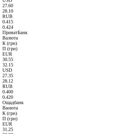
USD
27.60
28.10
RUB
0.415
0.424
ПриватБанк
Валюта
К (грн)
П (грн)
EUR
30.55
32.15
USD
27.35
28.12
RUB
0.400
0.420
Ощадбанк
Ваоюта
К (грн)
П (грн)
EUR
31.25