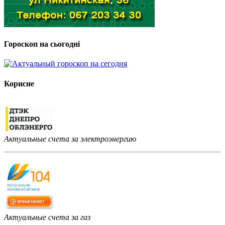
Гороскоп на сьогодні
Корисне
Актуальные счета за электроэнергию
Актуальные счета за газ