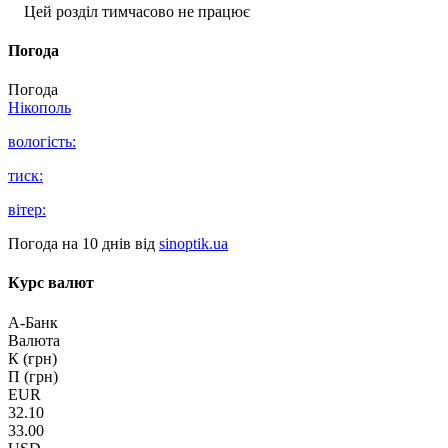
Цей розділ тимчасово не працює
Погода
Погода
Нікополь
вологість:
тиск:
вітер:
Погода на 10 днів від
sinoptik.ua
Курс валют
А-Банк
Валюта
К (грн)
П (грн)
EUR
32.10
33.00