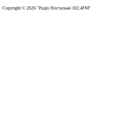
Сopyright © 2026 "Радіо Ностальжі 102.4FM"