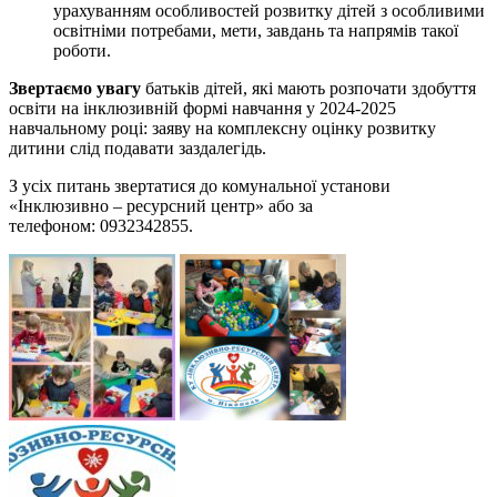
урахуванням особливостей розвитку дітей з особливими
освітніми потребами, мети, завдань та напрямів такої
роботи.
Звертаємо увагу
батьків дітей, які мають розпочати здобуття
освіти на інклюзивній формі навчання у 2024-2025
навчальному році: заяву на комплексну оцінку розвитку
дитини слід подавати заздалегідь.
З усіх питань звертатися до комунальної установи
«Інклюзивно – ресурсний центр» або за
телефоном: 0932342855.