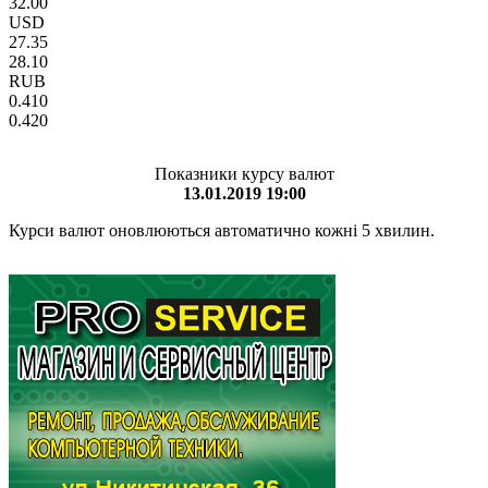
32.00
USD
27.35
28.10
RUB
0.410
0.420
Показники курсу валют
13.01.2019 19:00
Курси валют оновлюються автоматично кожні 5 хвилин.