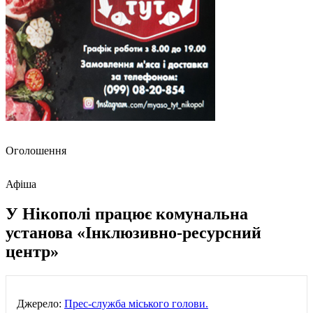
Оголошення
Афіша
У Нікополі працює комунальна
установа «Інклюзивно-ресурсний
центр»
Джерело:
Прес-служба міського голови.