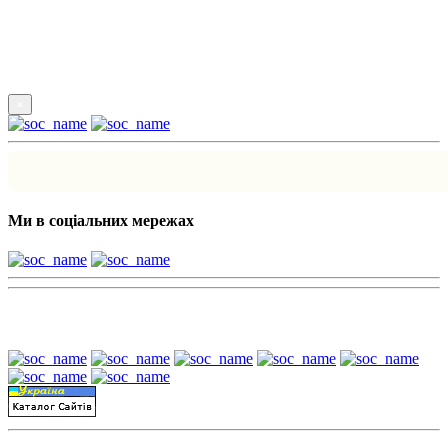
Підпишись
×
Ми в соціальних мережах
Наші партнери: