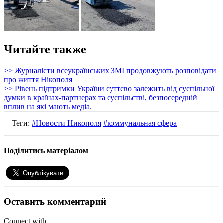
Читайте также
>> Журналісти всеукраїнських ЗМІ продовжують розповідати
про життя Нікополя
>> Рівень підтримки України суттєво залежить від суспільної
думки в країнах-партнерах та суспільстві, безпосередній
вплив на які мають медіа.
Теги:
#Новости Никополя
#коммунальная сфера
Поділитись матеріалом
Оставить комментарий
Connect with