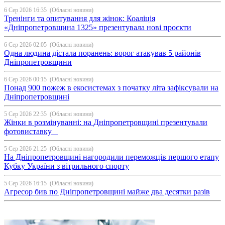
6 Сер 2026 16:35
(Обласні новини)
Тренінги та опитування для жінок: Коаліція
«Дніпропетровщина 1325» презентувала нові проєкти
6 Сер 2026 02:05
(Обласні новини)
Одна людина дістала поранень: ворог атакував 5 районів
Дніпропетровщини
6 Сер 2026 00:15
(Обласні новини)
Понад 900 пожеж в екосистемах з початку літа зафіксували на
Дніпропетровщині
5 Сер 2026 22:35
(Обласні новини)
Жінки в розмінуванні: на Дніпропетровщині презентували
фотовиставку
5 Сер 2026 21:25
(Обласні новини)
На Дніпропетровщині нагородили переможців першого етапу
Кубку України з вітрильного спорту
5 Сер 2026 16:15
(Обласні новини)
Агресор бив по Дніпропетровщині майже два десятки разів