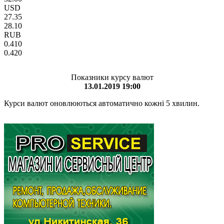
USD
27.35
28.10
RUB
0.410
0.420
Показники курсу валют
13.01.2019 19:00
Курси валют оновлюються автоматично кожні 5 хвилин.