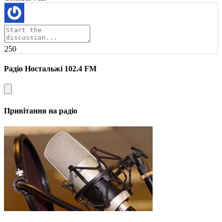
250
Радіо Ностальжі 102.4 FM
Привітання на радіо