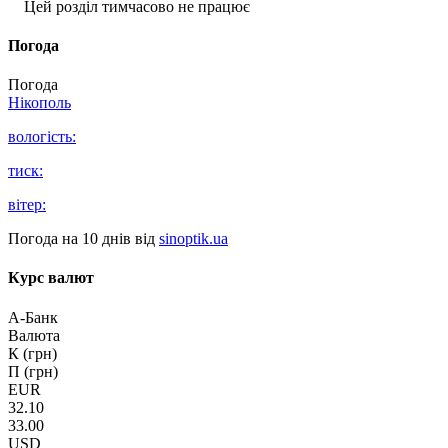
Цей розділ тимчасово не працює
Погода
Погода
Нікополь
вологість:
тиск:
вітер:
Погода на 10 днів від
sinoptik.ua
Курс валют
А-Банк
Валюта
К (грн)
П (грн)
EUR
32.10
33.00
USD