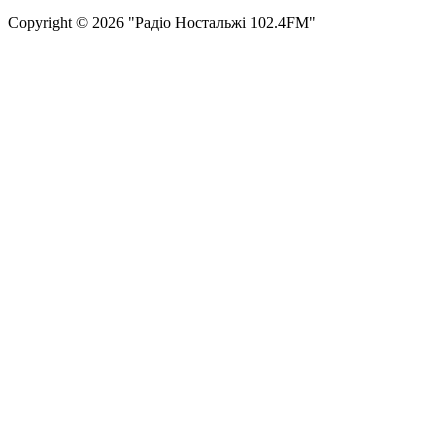
Сopyright © 2026 "Радіо Ностальжі 102.4FM"