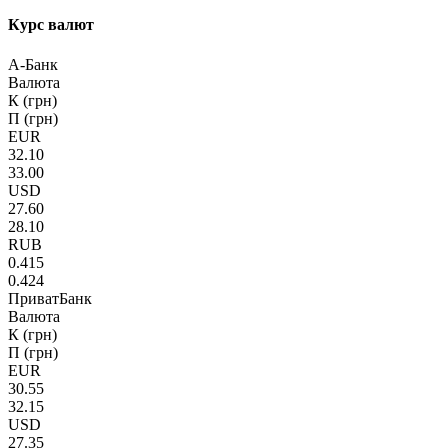
Курс валют
А-Банк
Валюта
К (грн)
П (грн)
EUR
32.10
33.00
USD
27.60
28.10
RUB
0.415
0.424
ПриватБанк
Валюта
К (грн)
П (грн)
EUR
30.55
32.15
USD
27.35