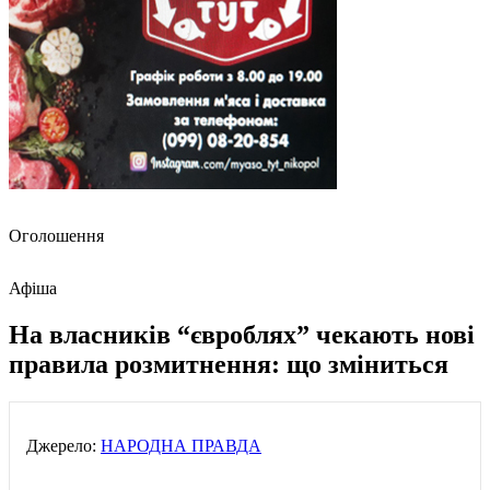
Оголошення
Афіша
На власників “євроблях” чекають нові
правила розмитнення: що зміниться
Джерело:
НАРОДНА ПРАВДА