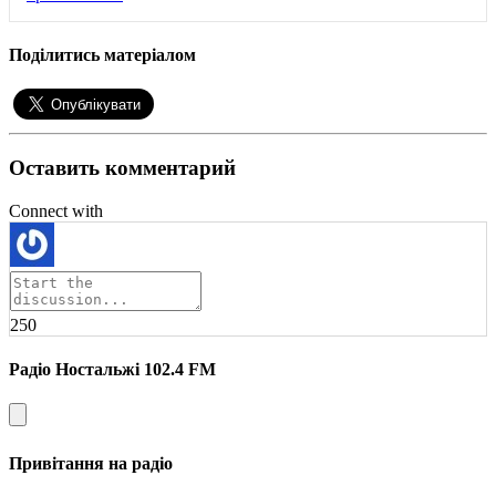
Поділитись матеріалом
Оставить комментарий
Connect with
250
Радіо Ностальжі 102.4 FM
Привітання на радіо