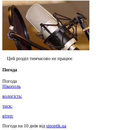
Цей розділ тимчасово не працює
Погода
Погода
Нікополь
вологість:
тиск:
вітер:
Погода на 10 днів від
sinoptik.ua