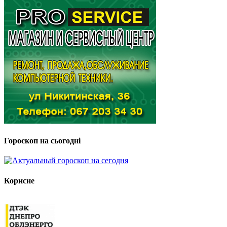
Гороскоп на сьогодні
Корисне