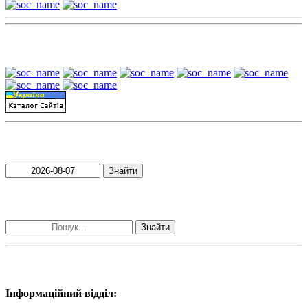
Наші партнери:
Пошук матеріалів за датою
Знайти
Пошук матеріалів за словами
Знайти
Наші контакти:
Інформаційний відділ: