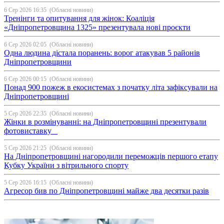
6 Сер 2026 16:35
(Обласні новини)
Тренінги та опитування для жінок: Коаліція
«Дніпропетровщина 1325» презентувала нові проєкти
6 Сер 2026 02:05
(Обласні новини)
Одна людина дістала поранень: ворог атакував 5 районів
Дніпропетровщини
6 Сер 2026 00:15
(Обласні новини)
Понад 900 пожеж в екосистемах з початку літа зафіксували на
Дніпропетровщині
5 Сер 2026 22:35
(Обласні новини)
Жінки в розмінуванні: на Дніпропетровщині презентували
фотовиставку
5 Сер 2026 21:25
(Обласні новини)
На Дніпропетровщині нагородили переможців першого етапу
Кубку України з вітрильного спорту
5 Сер 2026 16:15
(Обласні новини)
Агресор бив по Дніпропетровщині майже два десятки разів