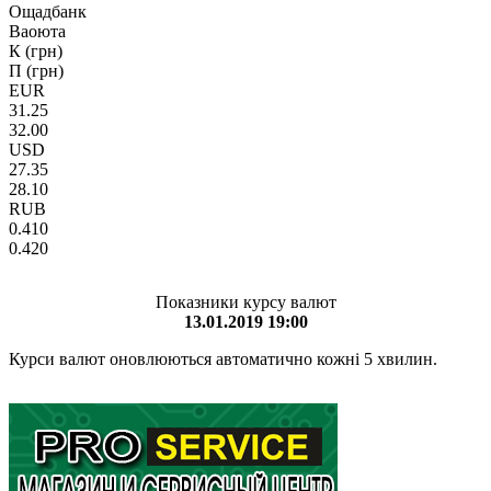
Ощадбанк
Ваоюта
К (грн)
П (грн)
EUR
31.25
32.00
USD
27.35
28.10
RUB
0.410
0.420
Показники курсу валют
13.01.2019 19:00
Курси валют оновлюються автоматично кожні 5 хвилин.