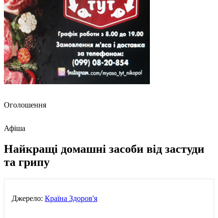
Оголошення
Афіша
Найкращі домашні засоби від застуди
та грипу
Джерело:
Країна Здоров'я