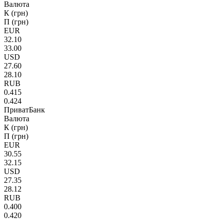
Валюта
К (грн)
П (грн)
EUR
32.10
33.00
USD
27.60
28.10
RUB
0.415
0.424
ПриватБанк
Валюта
К (грн)
П (грн)
EUR
30.55
32.15
USD
27.35
28.12
RUB
0.400
0.420