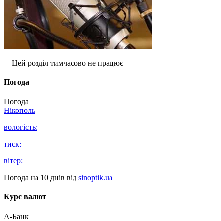
Цей розділ тимчасово не працює
Погода
Погода
Нікополь
вологість:
тиск:
вітер:
Погода на 10 днів від
sinoptik.ua
Курс валют
А-Банк