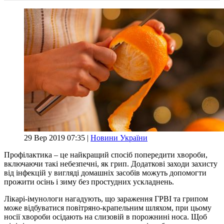
29 Вер 2019 07:35 |
Новини України
Профілактика – це найкращий спосіб попередити хвороби,
включаючи такі небезпечні, як грип. Додаткові заходи захисту
від інфекцій у вигляді домашніх засобів можуть допомогти
прожити осінь і зиму без простудних ускладнень.
Лікарі-імунологи нагадують, що зараження ГРВІ та грипом
може відбуватися повітряно-крапельним шляхом, при цьому
носії хвороби осідають на слизовій в порожнині носа. Щоб