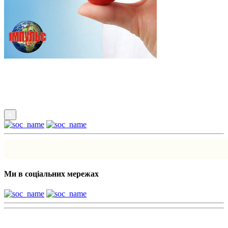
Підпишись
×
Ми в соціальних мережах
Наші партнери: