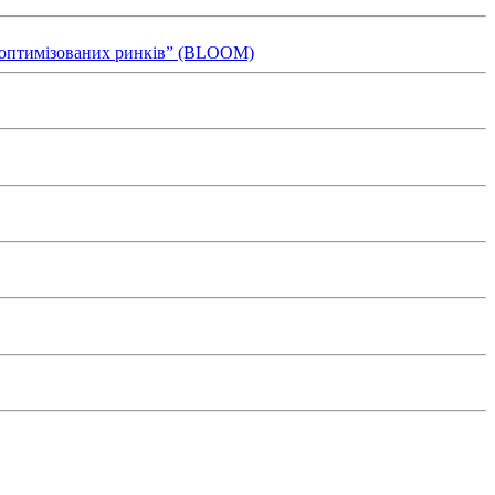
ля оптимізованих ринків” (BLOOM)