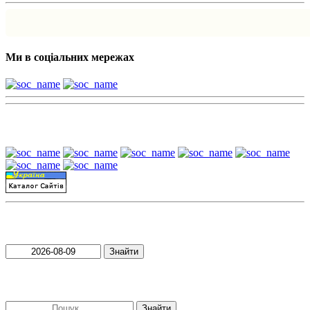
Ми в соціальних мережах
Наші партнери:
Пошук матеріалів за датою
Знайти
Пошук матеріалів за словами
Знайти