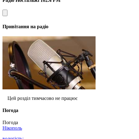
Радіо Ностальжі 102.4 FM
Привітання на радіо
Цей розділ тимчасово не працює
Погода
Погода
Нікополь
вологість: