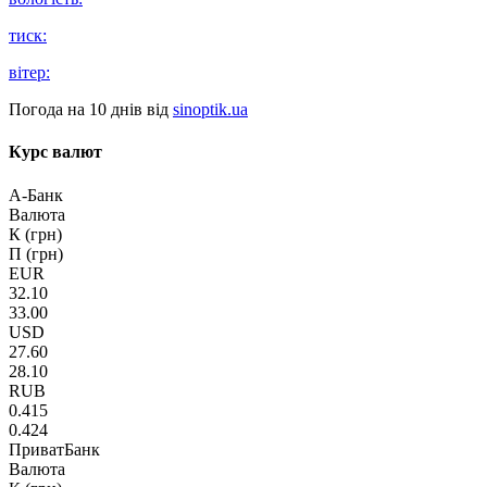
тиск:
вітер:
Погода на 10 днів від
sinoptik.ua
Курс валют
А-Банк
Валюта
К (грн)
П (грн)
EUR
32.10
33.00
USD
27.60
28.10
RUB
0.415
0.424
ПриватБанк
Валюта