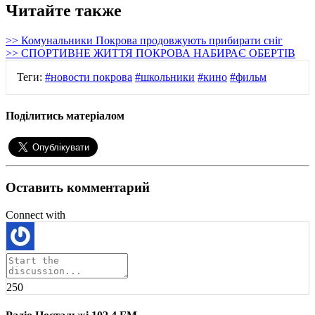
Читайте также
>> Комунальники Покрова продовжують прибирати сніг
>> СПОРТИВНЕ ЖИТТЯ ПОКРОВА НАБИРАЄ ОБЕРТІВ
Теги:
#новости покрова
#школьники
#кино
#фильм
Поділитись матеріалом
Оставить комментарий
Connect with
250