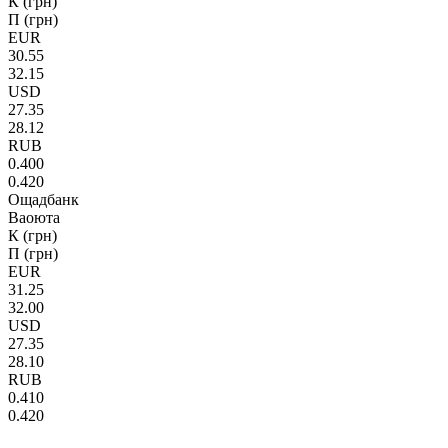
К (грн)
П (грн)
EUR
30.55
32.15
USD
27.35
28.12
RUB
0.400
0.420
Ощадбанк
Ваоюта
К (грн)
П (грн)
EUR
31.25
32.00
USD
27.35
28.10
RUB
0.410
0.420