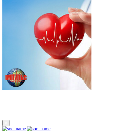
Підпишись
×