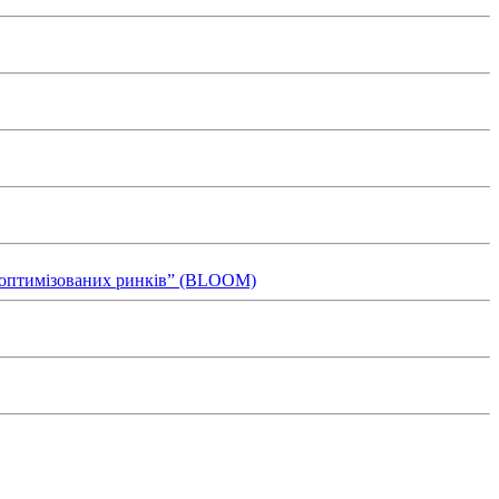
ля оптимізованих ринків” (BLOOM)