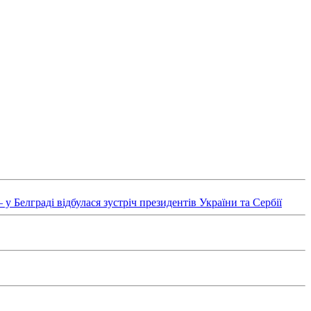
у Белграді відбулася зустріч президентів України та Сербії