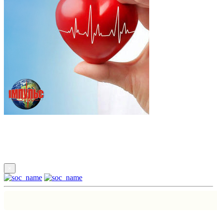
Підпишись
×