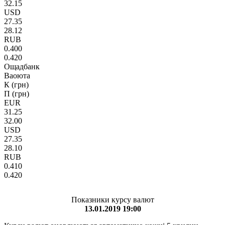
32.15
USD
27.35
28.12
RUB
0.400
0.420
Ощадбанк
Ваоюта
К (грн)
П (грн)
EUR
31.25
32.00
USD
27.35
28.10
RUB
0.410
0.420
Показники курсу валют
13.01.2019 19:00