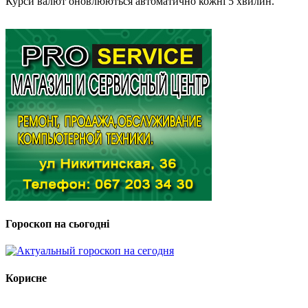
Курси валют оновлюються автоматично кожні 5 хвилин.
Гороскоп на сьогодні
Корисне