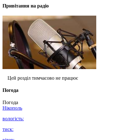
Привітання на радіо
Цей розділ тимчасово не працює
Погода
Погода
Нікополь
вологість:
тиск:
вітер: