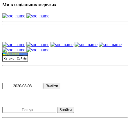
Ми в соціальних мережах
Наші партнери:
Пошук матеріалів за датою
Знайти
Пошук матеріалів за словами
Знайти
Наші контакти: