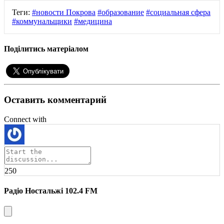
Теги:
#новости Покрова
#образование
#социальная сфера
#коммунальщики
#медицина
Поділитись матеріалом
Оставить комментарий
Connect with
250
Радіо Ностальжі 102.4 FM