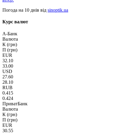
Погода на 10 днів від
sinoptik.ua
Курс валют
А-Банк
Валюта
К (грн)
П (грн)
EUR
32.10
33.00
USD
27.60
28.10
RUB
0.415
0.424
ПриватБанк
Валюта
К (грн)
П (грн)
EUR
30.55