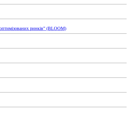
ля оптимізованих ринків” (BLOOM)