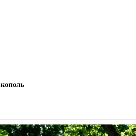
ікополь