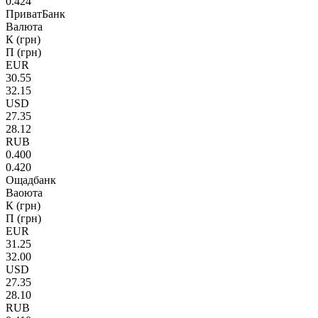
0.424
ПриватБанк
Валюта
К (грн)
П (грн)
EUR
30.55
32.15
USD
27.35
28.12
RUB
0.400
0.420
Ощадбанк
Ваоюта
К (грн)
П (грн)
EUR
31.25
32.00
USD
27.35
28.10
RUB