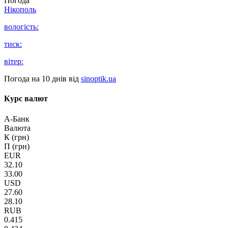
Погода
Нікополь
вологість:
тиск:
вітер:
Погода на 10 днів від
sinoptik.ua
Курс валют
А-Банк
Валюта
К (грн)
П (грн)
EUR
32.10
33.00
USD
27.60
28.10
RUB
0.415