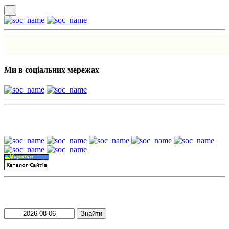
×
Ми в соціальних мережах
Наші партнери:
Пошук матеріалів за датою
Знайти