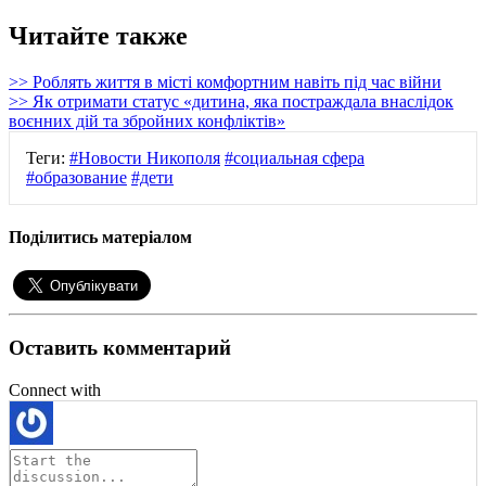
Читайте также
>> Роблять життя в місті комфортним навіть під час війни
>> Як отримати статус «дитина, яка постраждала внаслідок
воєнних дій та збройних конфліктів»
Теги:
#Новости Никополя
#социальная сфера
#образование
#дети
Поділитись матеріалом
Оставить комментарий
Connect with