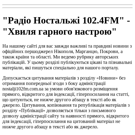
"Радіо Ностальжі 102.4FM" -
"Хвиля гарного настрою"
На нашому сайті для вас завжди важливі та правдиві новини з
офіційних першоджерел Нікополя, Марганцю, Покрови, а
також країни та області. Ми ведемо рубрику авторських
публікацій. У цьому розділі публікуються цікаві та пізнавальні
матеріали, які пишуться спеціально для нашого порталу.
Допускається цитування матеріалів з розділу «Новини» без
отримання попередньої згоди з боку адміністрації
nostalji102fm.com.ua за умови обов'язкового розміщення
прямого, відкритого для індексації, гіперпосилання на статті,
що цитуються, не нижче другого абзацу в тексті або як
джерело. Цитування, копіювання та републікація матеріалів з
розділу «Публікації» дозволяється тільки з письмового
дозволу адміністрації сайту та наявності прямого, відкритого
для індексації, гіперпосилання на цитований матеріал не
нижче другого абзацу в тексті або як джерело.