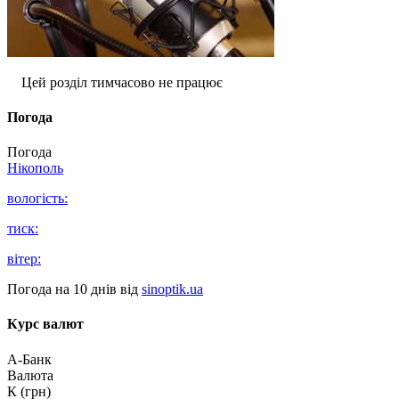
Цей розділ тимчасово не працює
Погода
Погода
Нікополь
вологість:
тиск:
вітер:
Погода на 10 днів від
sinoptik.ua
Курс валют
А-Банк
Валюта
К (грн)