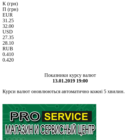
К (грн)
П (грн)
EUR
31.25
32.00
USD
27.35
28.10
RUB
0.410
0.420
Показники курсу валют
13.01.2019 19:00
Курси валют оновлюються автоматично кожні 5 хвилин.