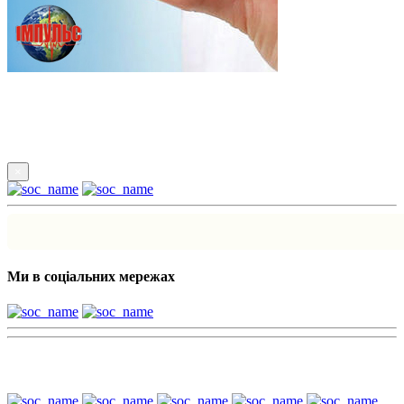
Підпишись
×
Ми в соціальних мережах
Наші партнери: