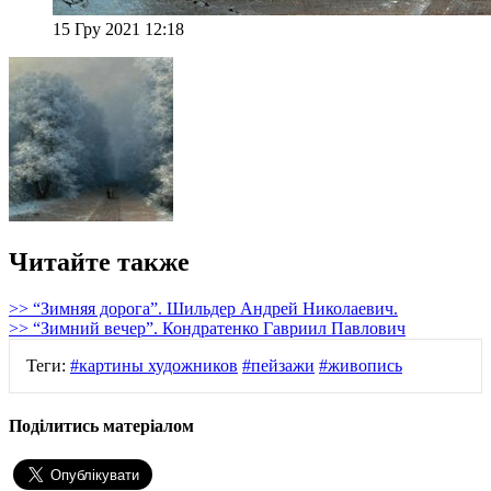
15 Гру 2021 12:18
Читайте также
>> “Зимняя дорога”. Шильдер Андрей Николаевич.
>> “Зимний вечер”. Кондратенко Гавриил Павлович
Теги:
#картины художников
#пейзажи
#живопись
Поділитись матеріалом