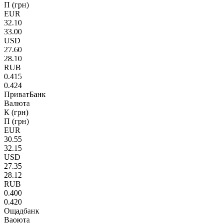
П (грн)
EUR
32.10
33.00
USD
27.60
28.10
RUB
0.415
0.424
ПриватБанк
Валюта
К (грн)
П (грн)
EUR
30.55
32.15
USD
27.35
28.12
RUB
0.400
0.420
Ощадбанк
Ваоюта