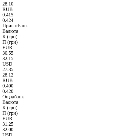
28.10
RUB
0.415
0.424
ПриватБанк
Валюта
К (грн)
П (грн)
EUR
30.55
32.15
USD
27.35
28.12
RUB
0.400
0.420
Ощадбанк
Ваоюта
К (грн)
П (грн)
EUR
31.25
32.00
USD