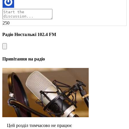
250
Радіо Ностальжі 102.4 FM
Привітання на радіо
Цей розділ тимчасово не працює