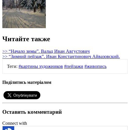
Читайте также
>> “Начало зимы”. Вальц Иван Августович
>> “Зимний пейзаж”. Иван Константинович Айвазовский.
Теги:
#картины художников
#пейзажи
#живопись
Поділитись матеріалом
Оставить комментарий
Connect with