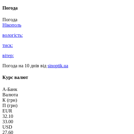
Погода
Погода
Нікополь
вологість:
тиск:
вітер:
Погода на 10 днів від
sinoptik.ua
Курс валют
А-Банк
Валюта
К (грн)
П (грн)
EUR
32.10
33.00
USD
27.60