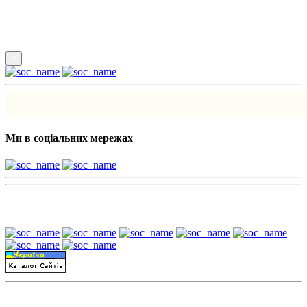
Підпишись
×
Ми в соціальних мережах
Наші партнери:
Пошук матеріалів за датою