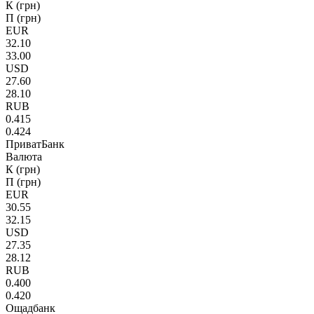
К (грн)
П (грн)
EUR
32.10
33.00
USD
27.60
28.10
RUB
0.415
0.424
ПриватБанк
Валюта
К (грн)
П (грн)
EUR
30.55
32.15
USD
27.35
28.12
RUB
0.400
0.420
Ощадбанк