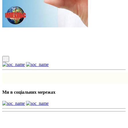
Підпишись
×
Ми в соціальних мережах
Наші партнери: