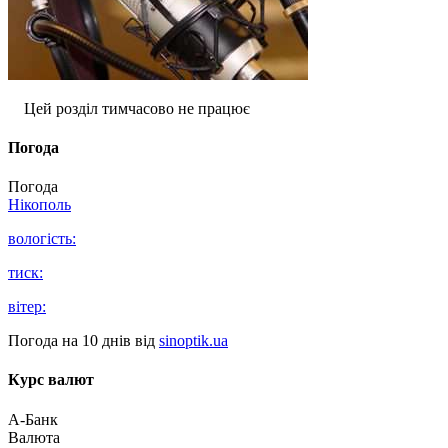
Цей розділ тимчасово не працює
Погода
Погода
Нікополь
вологість:
тиск:
вітер:
Погода на 10 днів від
sinoptik.ua
Курс валют
А-Банк
Валюта