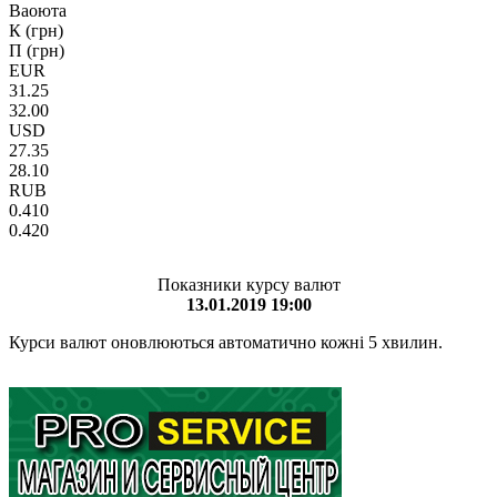
Ваоюта
К (грн)
П (грн)
EUR
31.25
32.00
USD
27.35
28.10
RUB
0.410
0.420
Показники курсу валют
13.01.2019 19:00
Курси валют оновлюються автоматично кожні 5 хвилин.