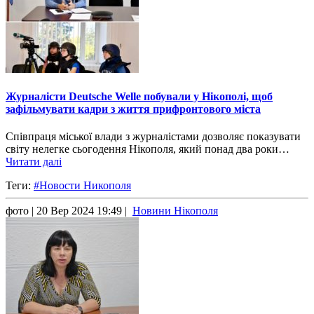
Журналісти Deutsche Welle побували у Нікополі, щоб
зафільмувати кадри з життя прифронтового міста
Співпраця міської влади з журналістами дозволяє показувати
світу нелегке сьогодення Нікополя, який понад два роки…
Читати далі
Теги:
#Новости Никополя
фото
| 20 Вер 2024 19:49 |
Новини Нікополя