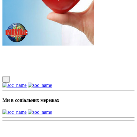
Підпишись
×
Ми в соціальних мережах
Наші партнери: