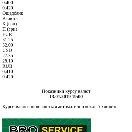
0.400
0.420
Ощадбанк
Ваоюта
К (грн)
П (грн)
EUR
31.25
32.00
USD
27.35
28.10
RUB
0.410
0.420
Показники курсу валют
13.01.2019 19:00
Курси валют оновлюються автоматично кожні 5 хвилин.