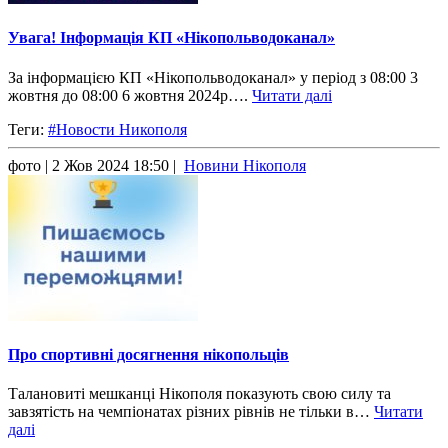
Увага! Інформація КП «Нікопольводоканал»
За інформацією КП «Нікопольводоканал» у період з 08:00 3
жовтня до 08:00 6 жовтня 2024р….
Читати далі
Теги:
#Новости Никополя
фото
| 2 Жов 2024 18:50 |
Новини Нікополя
Про спортивні досягнення нікопольців
Талановиті мешканці Нікополя показують свою силу та
завзятість на чемпіонатах різних рівнів не тільки в…
Читати
далі