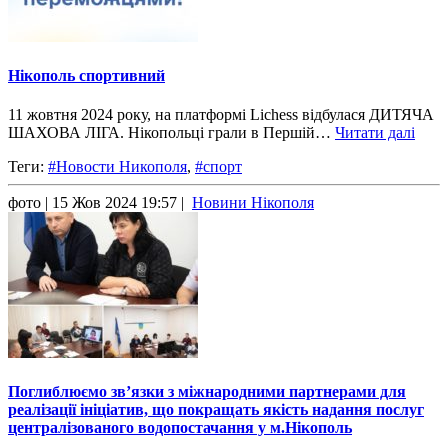
Нікополь спортивний
11 жовтня 2024 року, на платформі Lichess відбулася ДИТЯЧА
ШАХОВА ЛІГА. Нікопольці грали в Першій…
Читати далі
Теги:
#Новости Никополя
,
#спорт
фото
| 15 Жов 2024 19:57 |
Новини Нікополя
Поглиблюємо звʼязки з міжнародними партнерами для
реалізації ініціатив, що покращать якість надання послуг
централізованого водопостачання у м.Нікополь