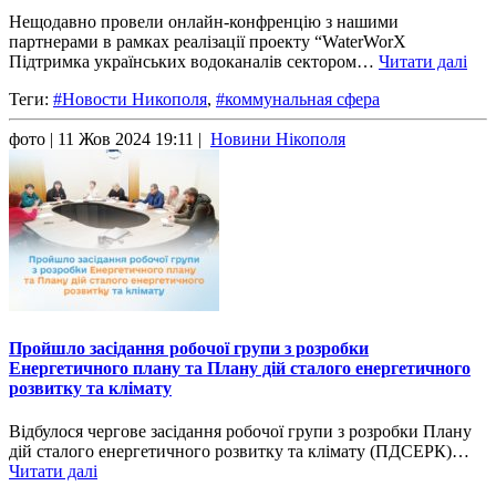
Нещодавно провели онлайн-конфренцію з нашими
партнерами в рамках реалізації проекту “WaterWorX
Підтримка українських водоканалів сектором…
Читати далі
Теги:
#Новости Никополя
,
#коммунальная сфера
фото
| 11 Жов 2024 19:11 |
Новини Нікополя
Пройшло засідання робочої групи з розробки
Енергетичного плану та Плану дій сталого енергетичного
розвитку та клімату
Відбулося чергове засідання робочої групи з розробки Плану
дій сталого енергетичного розвитку та клімату (ПДСЕРК)…
Читати далі