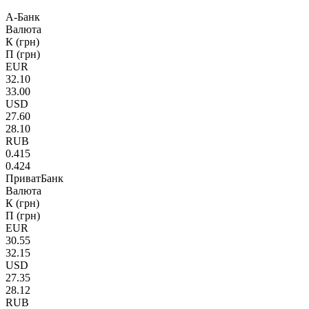
А-Банк
Валюта
К (грн)
П (грн)
EUR
32.10
33.00
USD
27.60
28.10
RUB
0.415
0.424
ПриватБанк
Валюта
К (грн)
П (грн)
EUR
30.55
32.15
USD
27.35
28.12
RUB