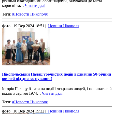
різними благодійними організаціями, залучаючи до міста
корисні та…
Читати далі
Теги:
#Новости Никополя
фото
| 19 Вер 2024 18:51 |
Новини Нікополя
Нікопольський Палац урочистих подій відзначив 50-річний
ювілей від дня заснування!
Історія Палацу багата на події і яскравих людей, і починає свій
відлік з серпня 1974…
Читати далі
Теги:
#Новости Никополя
фото
| 10 Вер 2024 15:22 |
Новини Нікополя