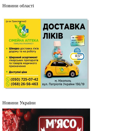
Новини області
Новини України