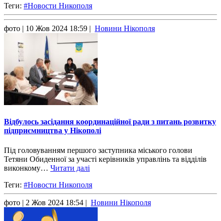
Теги:
#Новости Никополя
фото
| 10 Жов 2024 18:59 |
Новини Нікополя
Відбулось засідання координаційної ради з питань розвитку
підприємництва у Нікополі
Під головуванням першого заступника міського голови
Тетяни Обиденної за участі керівників управлінь та відділів
виконкому…
Читати далі
Теги:
#Новости Никополя
фото
| 2 Жов 2024 18:54 |
Новини Нікополя