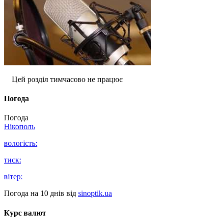
Цей розділ тимчасово не працює
Погода
Погода
Нікополь
вологість:
тиск:
вітер:
Погода на 10 днів від
sinoptik.ua
Курс валют