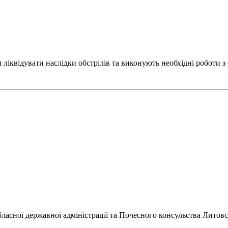
іквідувати наслідки обстрілів та виконують необхідні роботи 
обласної державної адміністрації та Почесного консульства Лито