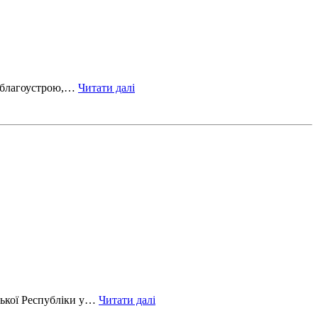
з благоустрою,…
Читати далі
вської Республіки у…
Читати далі