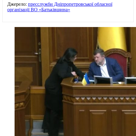
Джерело:
пресслужби Дніпропетровської обласної
організації ВО «Батьківщина»