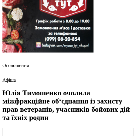
Оголошення
Афіша
Юлія Тимошенко очолила
міжфракційне об‘єднання із захисту
прав ветеранів, учасників бойових дій
та їхніх родин