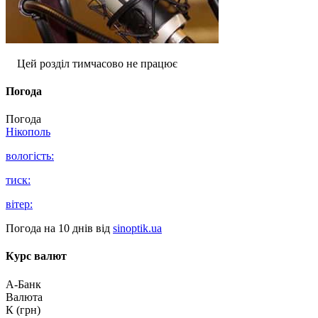
Цей розділ тимчасово не працює
Погода
Погода
Нікополь
вологість:
тиск:
вітер:
Погода на 10 днів від
sinoptik.ua
Курс валют
А-Банк
Валюта
К (грн)