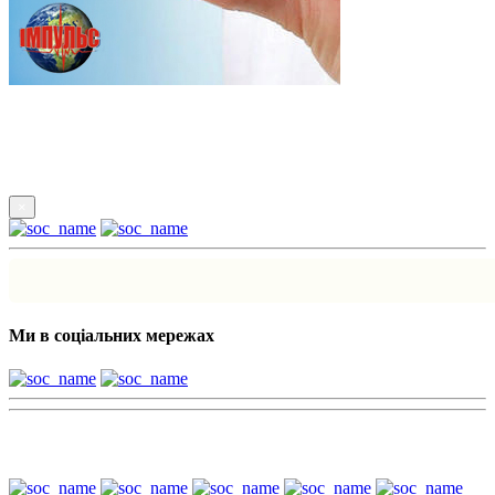
Підпишись
×
Ми в соціальних мережах
Наші партнери: