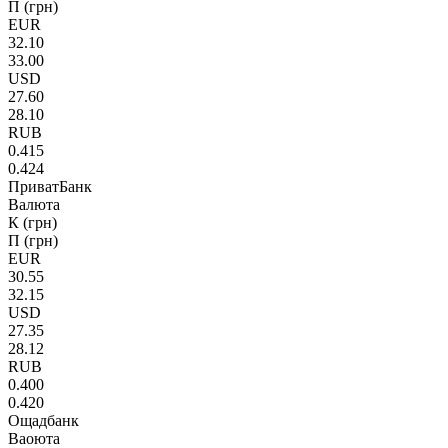
П (грн)
EUR
32.10
33.00
USD
27.60
28.10
RUB
0.415
0.424
ПриватБанк
Валюта
К (грн)
П (грн)
EUR
30.55
32.15
USD
27.35
28.12
RUB
0.400
0.420
Ощадбанк
Ваоюта