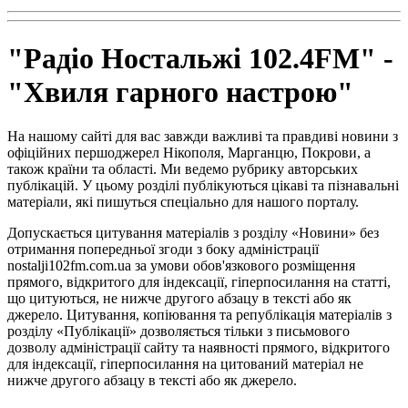
"Радіо Ностальжі 102.4FM" -
"Хвиля гарного настрою"
На нашому сайті для вас завжди важливі та правдиві новини з
офіційних першоджерел Нікополя, Марганцю, Покрови, а
також країни та області. Ми ведемо рубрику авторських
публікацій. У цьому розділі публікуються цікаві та пізнавальні
матеріали, які пишуться спеціально для нашого порталу.
Допускається цитування матеріалів з розділу «Новини» без
отримання попередньої згоди з боку адміністрації
nostalji102fm.com.ua за умови обов'язкового розміщення
прямого, відкритого для індексації, гіперпосилання на статті,
що цитуються, не нижче другого абзацу в тексті або як
джерело. Цитування, копіювання та републікація матеріалів з
розділу «Публікації» дозволяється тільки з письмового
дозволу адміністрації сайту та наявності прямого, відкритого
для індексації, гіперпосилання на цитований матеріал не
нижче другого абзацу в тексті або як джерело.