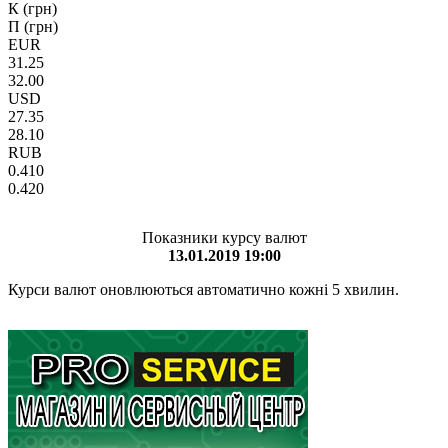
К (грн)
П (грн)
EUR
31.25
32.00
USD
27.35
28.10
RUB
0.410
0.420
Показники курсу валют
13.01.2019 19:00
Курси валют оновлюються автоматично кожні 5 хвилин.