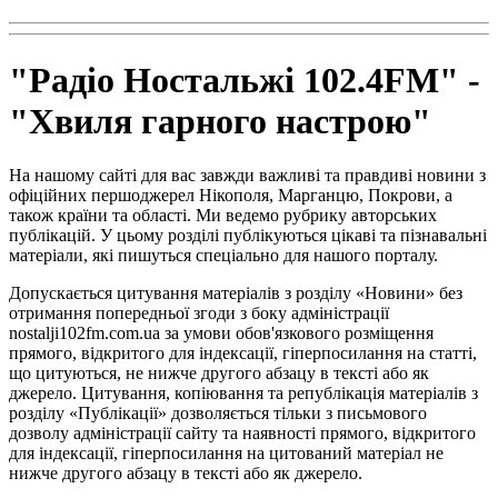
"Радіо Ностальжі 102.4FM" -
"Хвиля гарного настрою"
На нашому сайті для вас завжди важливі та правдиві новини з
офіційних першоджерел Нікополя, Марганцю, Покрови, а
також країни та області. Ми ведемо рубрику авторських
публікацій. У цьому розділі публікуються цікаві та пізнавальні
матеріали, які пишуться спеціально для нашого порталу.
Допускається цитування матеріалів з розділу «Новини» без
отримання попередньої згоди з боку адміністрації
nostalji102fm.com.ua за умови обов'язкового розміщення
прямого, відкритого для індексації, гіперпосилання на статті,
що цитуються, не нижче другого абзацу в тексті або як
джерело. Цитування, копіювання та републікація матеріалів з
розділу «Публікації» дозволяється тільки з письмового
дозволу адміністрації сайту та наявності прямого, відкритого
для індексації, гіперпосилання на цитований матеріал не
нижче другого абзацу в тексті або як джерело.