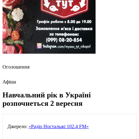
Оголошення
Афіша
Навчальний рік в Україні
розпочнеться 2 вересня
Джерело:
«Радіо Ностальжі 102.4 FM»