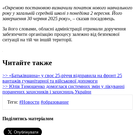
«Окремою постановою визначили початок нового навчального
року у загальній середній школі з понеділка 2 вересня. Його
завершення 30 червня 2025 року»,
– сказав посадовець.
За його словами, обласні адміністрації отримали доручення
забезпечити організацію процесу залежно від безпекової
ситуації на тій чи іншій території.
Читайте также
>> «Батьківщина» у своє 25-річчя відправила на фронт 25
вантажів гуманітарної та військової допомоги
>> Юлія Тимошенко домоглася системних змін у лікуванні
поранених захисників і захисниць України
Теги:
#Новости
#образование
Поділитись матеріалом