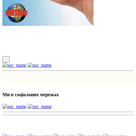
Підпишись
×
Ми в соціальних мережах
Наші партнери: