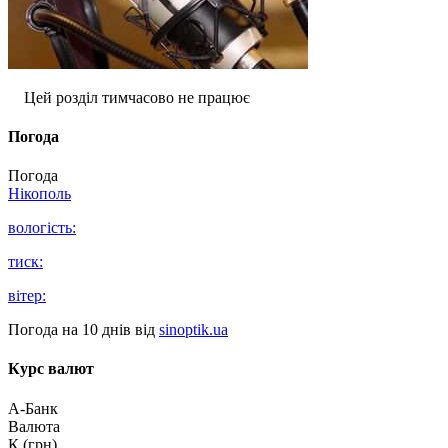
Цей розділ тимчасово не працює
Погода
Погода
Нікополь
вологість:
тиск:
вітер:
Погода на 10 днів від
sinoptik.ua
Курс валют
А-Банк
Валюта
К (грн)