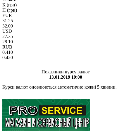
К (грн)
П (грн)
EUR
31.25
32.00
USD
27.35
28.10
RUB
0.410
0.420
Показники курсу валют
13.01.2019 19:00
Курси валют оновлюються автоматично кожні 5 хвилин.