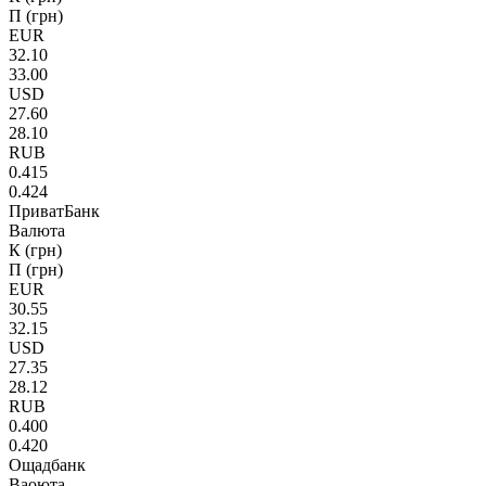
П (грн)
EUR
32.10
33.00
USD
27.60
28.10
RUB
0.415
0.424
ПриватБанк
Валюта
К (грн)
П (грн)
EUR
30.55
32.15
USD
27.35
28.12
RUB
0.400
0.420
Ощадбанк
Ваоюта