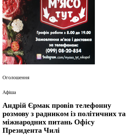
Оголошення
Афіша
Андрій Єрмак провів телефонну
розмову з радником із політичних та
міжнародних питань Офісу
Президента Чилі