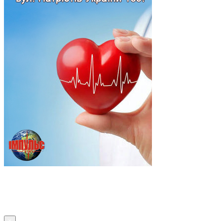
Підпишись
×