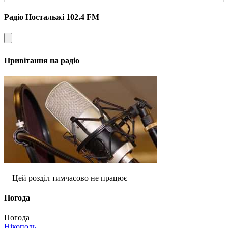
Радіо Ностальжі 102.4 FM
Привітання на радіо
Цей розділ тимчасово не працює
Погода
Погода
Нікополь