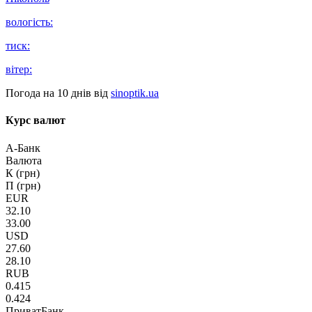
вологість:
тиск:
вітер:
Погода на 10 днів від
sinoptik.ua
Курс валют
А-Банк
Валюта
К (грн)
П (грн)
EUR
32.10
33.00
USD
27.60
28.10
RUB
0.415
0.424
ПриватБанк