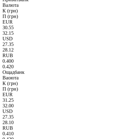
Валюта
К (грн)
П (грн)
EUR
30.55
32.15
USD
27.35
28.12
RUB
0.400
0.420
Ощадбанк
Ваоюта
К (грн)
П (грн)
EUR
31.25
32.00
USD
27.35
28.10
RUB
0.410