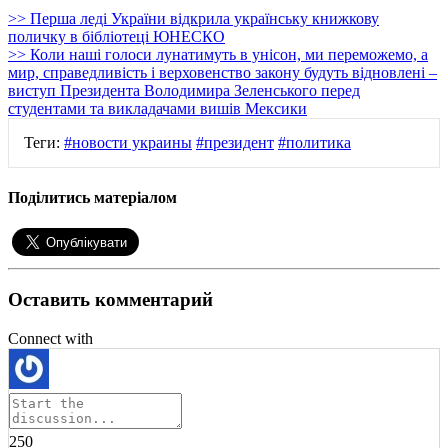
>> Перша леді України відкрила українську книжкову
поличку в бібліотеці ЮНЕСКО
>> Коли наші голоси лунатимуть в унісон, ми переможемо, а
мир, справедливість і верховенство закону будуть відновлені –
виступ Президента Володимира Зеленського перед
студентами та викладачами вишів Мексики
Теги:
#новости украины
#президент
#политика
Поділитись матеріалом
Оставить комментарий
Connect with
250