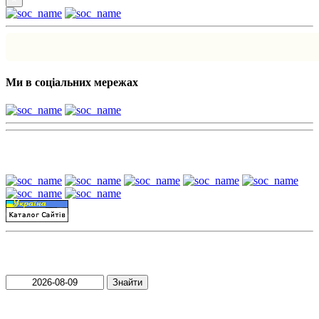
Ми в соціальних мережах
Наші партнери:
Пошук матеріалів за датою
Знайти
Пошук матеріалів за словами