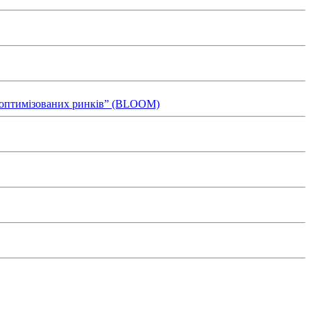
ля оптимізованих ринків” (BLOOM)