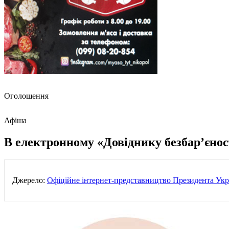
Оголошення
Афіша
В електронному «Довіднику безбар’єнос
Джерело:
Офіційне інтернет-представництво Президента Укр