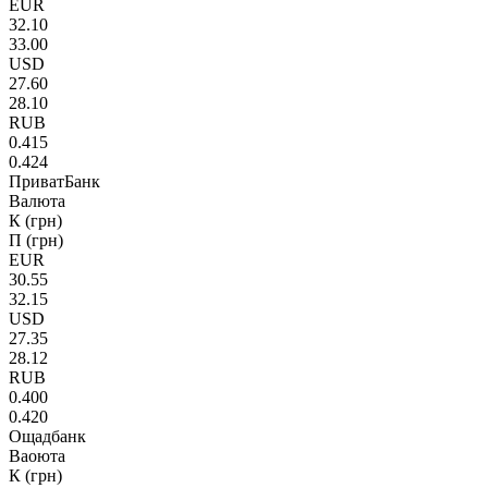
EUR
32.10
33.00
USD
27.60
28.10
RUB
0.415
0.424
ПриватБанк
Валюта
К (грн)
П (грн)
EUR
30.55
32.15
USD
27.35
28.12
RUB
0.400
0.420
Ощадбанк
Ваоюта
К (грн)