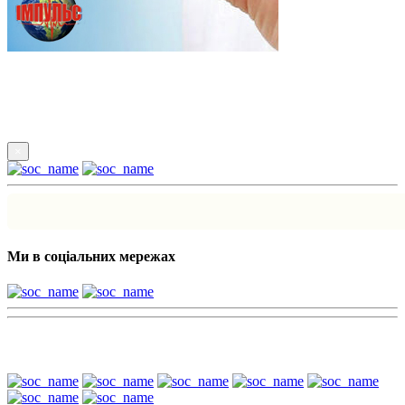
Підпишись
×
Ми в соціальних мережах
Наші партнери: