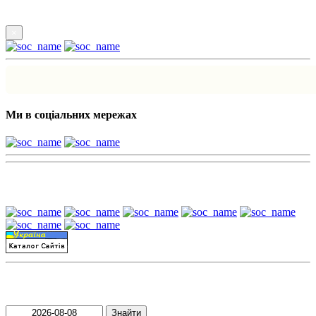
×
Ми в соціальних мережах
Наші партнери:
Пошук матеріалів за датою
Знайти