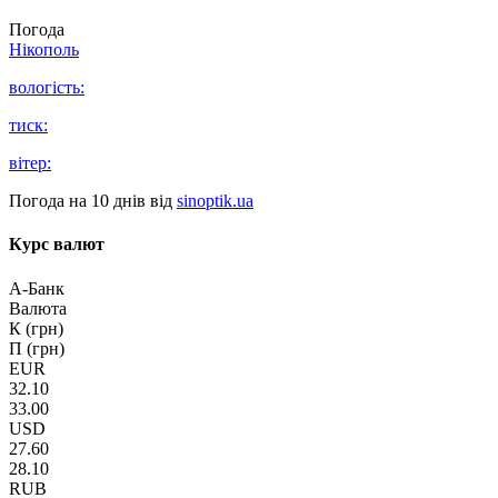
Погода
Нікополь
вологість:
тиск:
вітер:
Погода на 10 днів від
sinoptik.ua
Курс валют
А-Банк
Валюта
К (грн)
П (грн)
EUR
32.10
33.00
USD
27.60
28.10
RUB