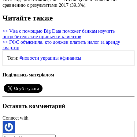
сравнению с результатами 2017 (39,3%).
Читайте также
>> Visa с помощью Big Data поможет банкам изучить
потребительские привычки клиентов
>> ГФС объяснила, кто должен платить налог за аренду
квартир
Теги:
#новости украины
#финансы
Поділитись матеріалом
Оставить комментарий
Connect with