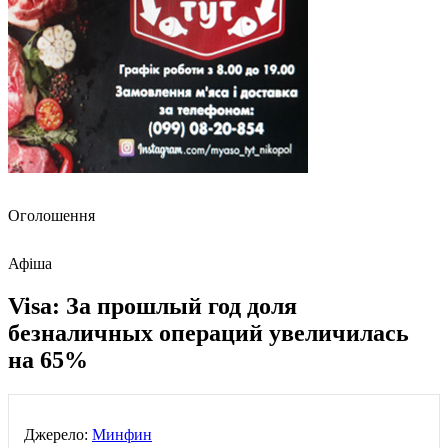
Оголошення
Афіша
Visa: За прошлый год доля
безналичных операций увеличилась
на 65%
Джерело:
Минфин