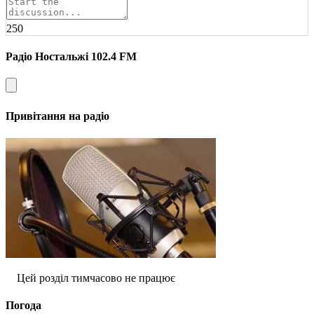
250
Радіо Ностальжі 102.4 FM
Привітання на радіо
Цей розділ тимчасово не працює
Погода