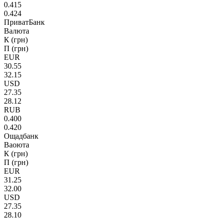
0.415
0.424
ПриватБанк
Валюта
К (грн)
П (грн)
EUR
30.55
32.15
USD
27.35
28.12
RUB
0.400
0.420
Ощадбанк
Ваоюта
К (грн)
П (грн)
EUR
31.25
32.00
USD
27.35
28.10