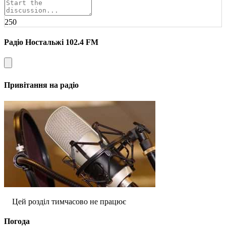
250
Радіо Ностальжі 102.4 FM
Привітання на радіо
Цей розділ тимчасово не працює
Погода