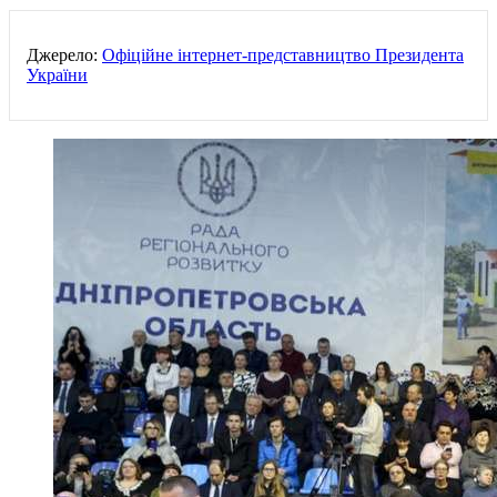
Джерело:
Офіційне інтернет-представництво Президента
України