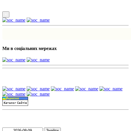
×
Ми в соціальних мережах
Наші партнери:
Пошук матеріалів за датою
Знайти