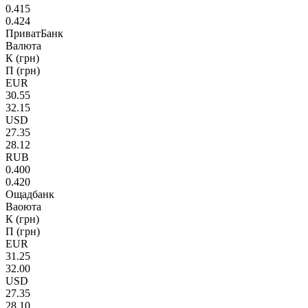
0.415
0.424
ПриватБанк
Валюта
К (грн)
П (грн)
EUR
30.55
32.15
USD
27.35
28.12
RUB
0.400
0.420
Ощадбанк
Ваоюта
К (грн)
П (грн)
EUR
31.25
32.00
USD
27.35
28.10