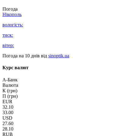
Погода
Нікополь
вологість:
тиск:
вітер:
Погода на 10 днів від
sinoptik.ua
Курс валют
А-Банк
Валюта
К (грн)
П (грн)
EUR
32.10
33.00
USD
27.60
28.10
RUB