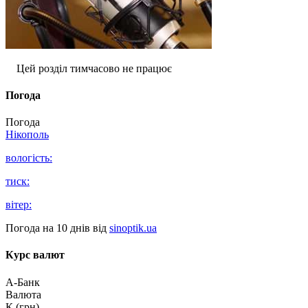
Цей розділ тимчасово не працює
Погода
Погода
Нікополь
вологість:
тиск:
вітер:
Погода на 10 днів від
sinoptik.ua
Курс валют
А-Банк
Валюта
К (грн)