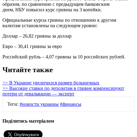
образом, по сравнению с предыдущим банковским
днем, НБУ повысил курс гривны на 3 копейки.
Официальные курсы гривны по отношению к другим
валютам установлены на следующем уровне:
Доллар – 26,82 гривны за доллар
Евро – 30,41 гривны за евро
Российский рубль – 4,07 гривны за 10 российских рублей.
Читайте также
>> В Украине увеличился размер больничных
>> Высокие ставки по депозитам в гривне компенсируют
потери от девальвации — эксперт
Теги:
#новости украины
#финансы
Поділитись матеріалом