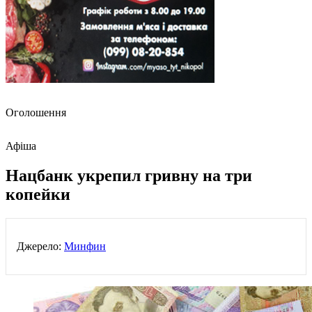
Оголошення
Афіша
Нацбанк укрепил гривну на три
копейки
Джерело:
Минфин