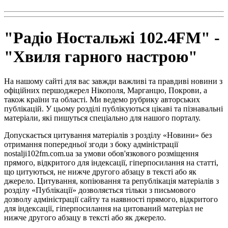
"Радіо Ностальжі 102.4FM" -
"Хвиля гарного настрою"
На нашому сайті для вас завжди важливі та правдиві новини з
офіційних першоджерел Нікополя, Марганцю, Покрови, а
також країни та області. Ми ведемо рубрику авторських
публікацій. У цьому розділі публікуються цікаві та пізнавальні
матеріали, які пишуться спеціально для нашого порталу.
Допускається цитування матеріалів з розділу «Новини» без
отримання попередньої згоди з боку адміністрації
nostalji102fm.com.ua за умови обов'язкового розміщення
прямого, відкритого для індексації, гіперпосилання на статті,
що цитуються, не нижче другого абзацу в тексті або як
джерело. Цитування, копіювання та републікація матеріалів з
розділу «Публікації» дозволяється тільки з письмового
дозволу адміністрації сайту та наявності прямого, відкритого
для індексації, гіперпосилання на цитований матеріал не
нижче другого абзацу в тексті або як джерело.