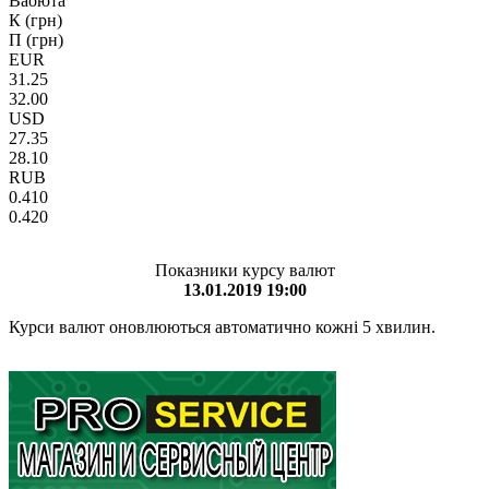
Ваоюта
К (грн)
П (грн)
EUR
31.25
32.00
USD
27.35
28.10
RUB
0.410
0.420
Показники курсу валют
13.01.2019 19:00
Курси валют оновлюються автоматично кожні 5 хвилин.