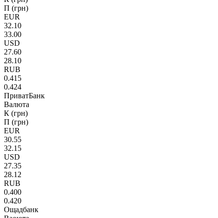
П (грн)
EUR
32.10
33.00
USD
27.60
28.10
RUB
0.415
0.424
ПриватБанк
Валюта
К (грн)
П (грн)
EUR
30.55
32.15
USD
27.35
28.12
RUB
0.400
0.420
Ощадбанк