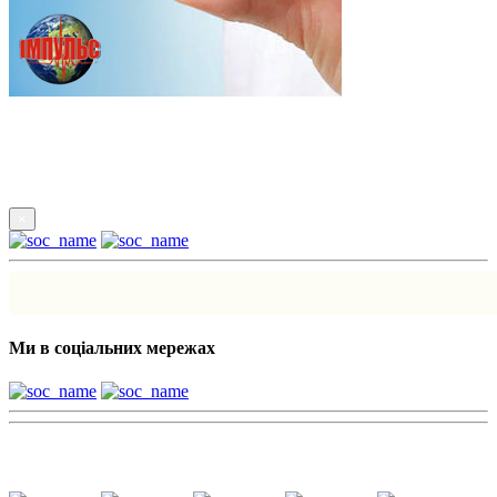
Підпишись
×
Ми в соціальних мережах
Наші партнери: