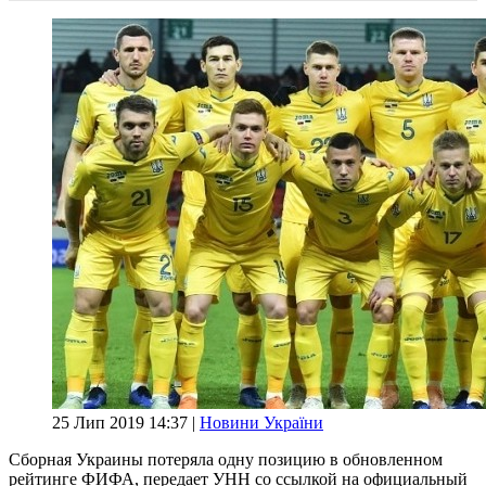
25 Лип 2019 14:37 |
Новини України
Сборная Украины потеряла одну позицию в обновленном
рейтинге ФИФА, передает УНН со ссылкой на официальный