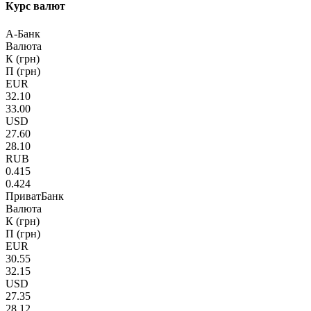
Курс валют
А-Банк
Валюта
К (грн)
П (грн)
EUR
32.10
33.00
USD
27.60
28.10
RUB
0.415
0.424
ПриватБанк
Валюта
К (грн)
П (грн)
EUR
30.55
32.15
USD
27.35
28.12