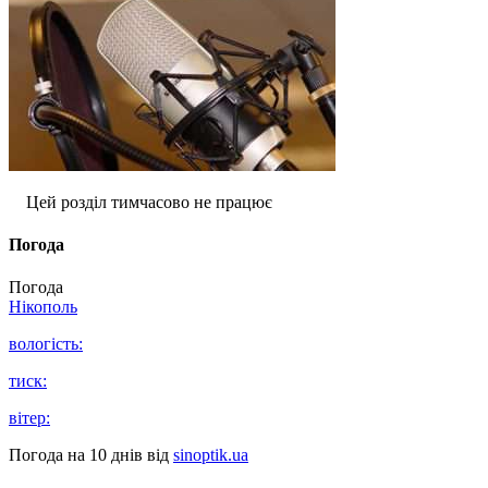
Цей розділ тимчасово не працює
Погода
Погода
Нікополь
вологість:
тиск:
вітер:
Погода на 10 днів від
sinoptik.ua