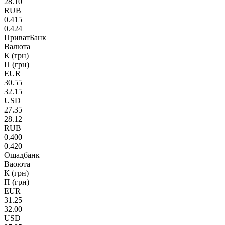
28.10
RUB
0.415
0.424
ПриватБанк
Валюта
К (грн)
П (грн)
EUR
30.55
32.15
USD
27.35
28.12
RUB
0.400
0.420
Ощадбанк
Ваоюта
К (грн)
П (грн)
EUR
31.25
32.00
USD