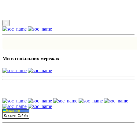
Підпишись
×
Ми в соціальних мережах
Наші партнери:
Пошук матеріалів за датою