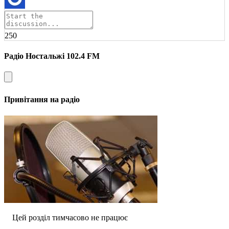
250
Радіо Ностальжі 102.4 FM
Привітання на радіо
Цей розділ тимчасово не працює