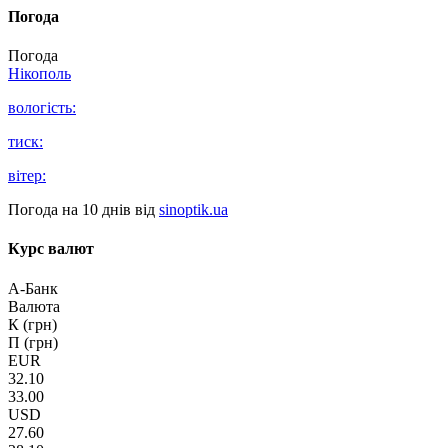
Погода
Погода
Нікополь
вологість:
тиск:
вітер:
Погода на 10 днів від
sinoptik.ua
Курс валют
А-Банк
Валюта
К (грн)
П (грн)
EUR
32.10
33.00
USD
27.60