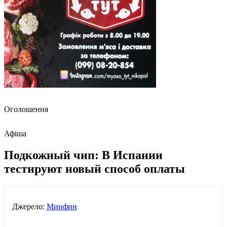
Оголошення
Афіша
Подкожный чип: В Испании
тестируют новый способ оплаты
Джерело:
Минфин