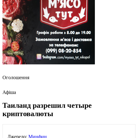
Оголошення
Афіша
Таиланд разрешил четыре
криптовалюты
Джерело:
Минфин