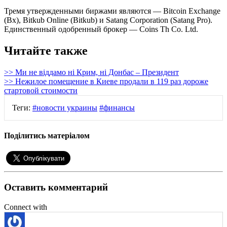
Тремя утвержденными биржами являются — Bitcoin Exchange
(Bx), Bitkub Online (Bitkub) и Satang Corporation (Satang Pro).
Единственный одобренный брокер — Coins Th Co. Ltd.
Читайте также
>> Ми не віддамо ні Крим, ні Донбас – Президент
>> Нежилое помещение в Киеве продали в 119 раз дороже
стартовой стоимости
Теги:
#новости украины
#финансы
Поділитись матеріалом
Оставить комментарий
Connect with