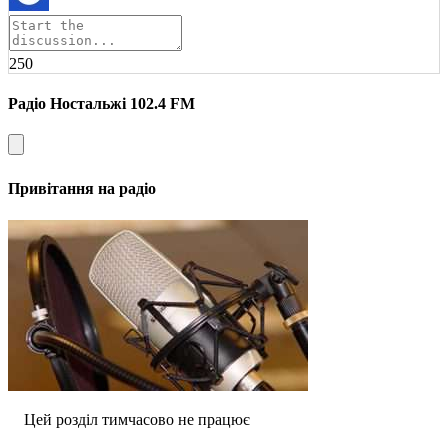
250
Радіо Ностальжі 102.4 FM
Привітання на радіо
Цей розділ тимчасово не працює