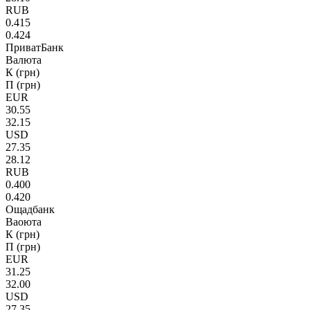
RUB
0.415
0.424
ПриватБанк
Валюта
К (грн)
П (грн)
EUR
30.55
32.15
USD
27.35
28.12
RUB
0.400
0.420
Ощадбанк
Ваоюта
К (грн)
П (грн)
EUR
31.25
32.00
USD
27.35