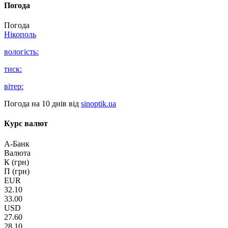
Погода
Погода
Нікополь
вологість:
тиск:
вітер:
Погода на 10 днів від
sinoptik.ua
Курс валют
А-Банк
Валюта
К (грн)
П (грн)
EUR
32.10
33.00
USD
27.60
28.10