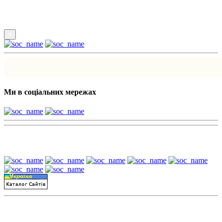
Підпишись
×
Ми в соціальних мережах
Наші партнери:
Пошук матеріалів за датою