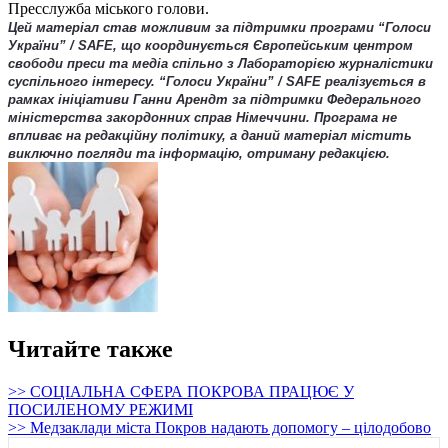
Пресслужба міського голови.
Цей матеріал став можливим за підтримки програми “Голоси
України” / SAFE, що координується Європейським центром
свободи преси та медіа спільно з Лабораторією журналістики
суспільного інтересу. “Голоси України” / SAFE реалізується в
рамках ініціативи Ганни Арендт за підтримки Федерального
міністерства закордонних справ Німеччини. Програма не
впливає на редакційну політику, а даний матеріал містить
виключно погляди та інформацію, отриману редакцією.
Читайте также
>> СОЦІАЛЬНА СФЕРА ПОКРОВА ПРАЦЮЄ У
ПОСИЛЕНОМУ РЕЖИМІ
>> Медзаклади міста Покров надають допомогу – цілодобово