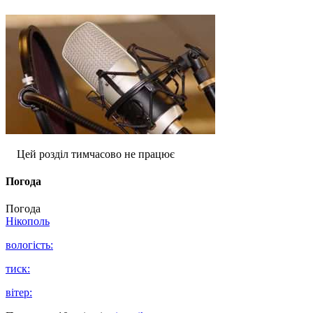
Цей розділ тимчасово не працює
Погода
Погода
Нікополь
вологість:
тиск:
вітер: