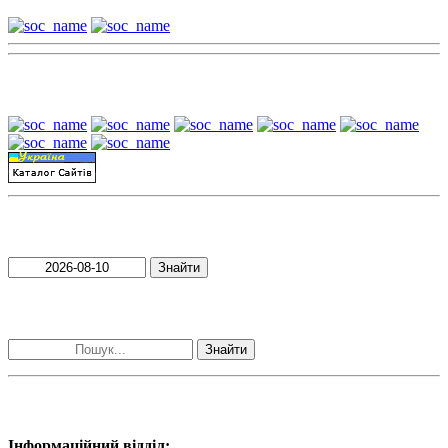
Наші партнери:
Пошук матеріалів за датою
Знайти
Пошук матеріалів за словами
Знайти
Наші контакти:
Інформаційний відділ: