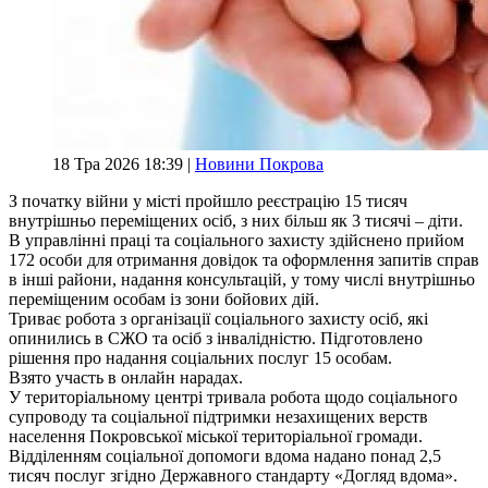
18 Тра 2026 18:39 |
Новини Покрова
З початку війни у місті пройшло реєстрацію 15 тисяч
внутрішньо переміщених осіб, з них більш як 3 тисячі – діти.
В управлінні праці та соціального захисту здійснено прийом
172 особи для отримання довідок та оформлення запитів справ
в інші райони, надання консультацій, у тому числі внутрішньо
переміщеним особам із зони бойових дій.
Триває робота з організації соціального захисту осіб, які
опинились в СЖО та осіб з інвалідністю. Підготовлено
рішення про надання соціальних послуг 15 особам.
Взято участь в онлайн нарадах.
У територіальному центрі тривала робота щодо соціального
супроводу та соціальної підтримки незахищених верств
населення Покровської міської територіальної громади.
Відділенням соціальної допомоги вдома надано понад 2,5
тисяч послуг згідно Державного стандарту «Догляд вдома».