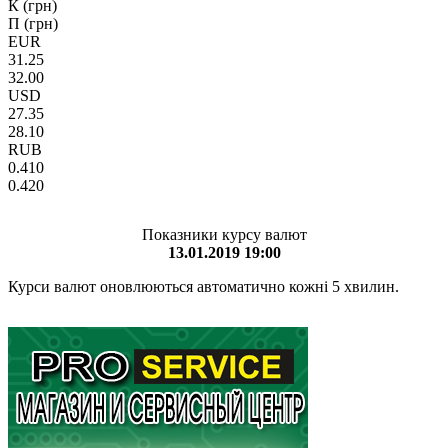
К (грн)
П (грн)
EUR
31.25
32.00
USD
27.35
28.10
RUB
0.410
0.420
Показники курсу валют
13.01.2019 19:00
Курси валют оновлюються автоматично кожні 5 хвилин.