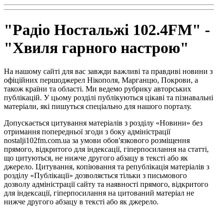
"Радіо Ностальжі 102.4FM" -
"Хвиля гарного настрою"
На нашому сайті для вас завжди важливі та правдиві новини з
офіційних першоджерел Нікополя, Марганцю, Покрови, а
також країни та області. Ми ведемо рубрику авторських
публікацій. У цьому розділі публікуються цікаві та пізнавальні
матеріали, які пишуться спеціально для нашого порталу.
Допускається цитування матеріалів з розділу «Новини» без
отримання попередньої згоди з боку адміністрації
nostalji102fm.com.ua за умови обов'язкового розміщення
прямого, відкритого для індексації, гіперпосилання на статті,
що цитуються, не нижче другого абзацу в тексті або як
джерело. Цитування, копіювання та републікація матеріалів з
розділу «Публікації» дозволяється тільки з письмового
дозволу адміністрації сайту та наявності прямого, відкритого
для індексації, гіперпосилання на цитований матеріал не
нижче другого абзацу в тексті або як джерело.