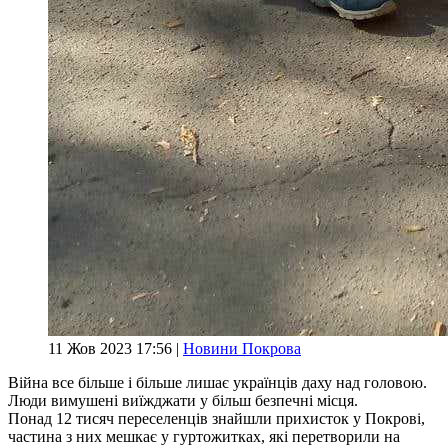
11 Жов 2023 17:56 |
Новини Покрова
Війна все більше і більше лишає українців даху над головою.
Люди вимушені виїжджати у більш безпечні місця.
Понад 12 тисяч переселенців знайшли прихисток у Покрові,
частина з них мешкає у гуртожитках, які перетворили на