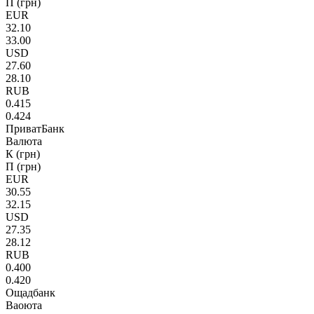
П (грн)
EUR
32.10
33.00
USD
27.60
28.10
RUB
0.415
0.424
ПриватБанк
Валюта
К (грн)
П (грн)
EUR
30.55
32.15
USD
27.35
28.12
RUB
0.400
0.420
Ощадбанк
Ваоюта