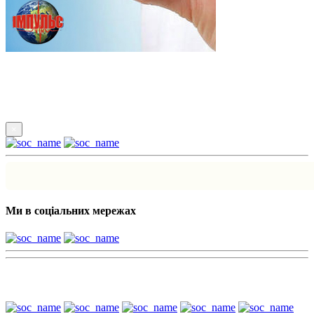
Підпишись
×
Ми в соціальних мережах
Наші партнери: