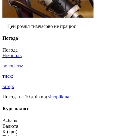
Цей розділ тимчасово не працює
Погода
Погода
Нікополь
вологість:
тиск:
вітер:
Погода на 10 днів від
sinoptik.ua
Курс валют
А-Банк
Валюта
К (грн)