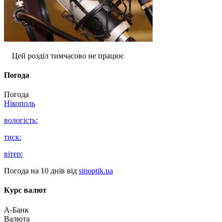
Цей розділ тимчасово не працює
Погода
Погода
Нікополь
вологість:
тиск:
вітер:
Погода на 10 днів від
sinoptik.ua
Курс валют
А-Банк
Валюта