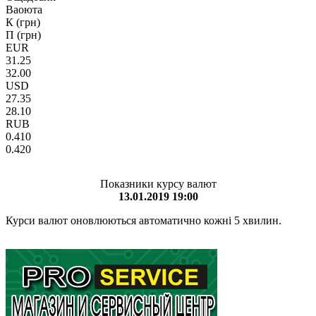
Ваоюта
К (грн)
П (грн)
EUR
31.25
32.00
USD
27.35
28.10
RUB
0.410
0.420
Показники курсу валют
13.01.2019 19:00
Курси валют оновлюються автоматично кожні 5 хвилин.