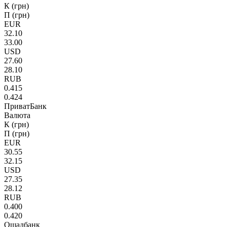
К (грн)
П (грн)
EUR
32.10
33.00
USD
27.60
28.10
RUB
0.415
0.424
ПриватБанк
Валюта
К (грн)
П (грн)
EUR
30.55
32.15
USD
27.35
28.12
RUB
0.400
0.420
Ощадбанк