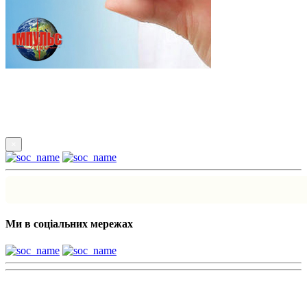
Підпишись
×
Ми в соціальних мережах
Наші партнери: