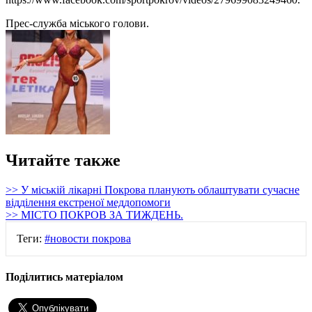
Прес-служба міського голови.
Читайте также
>> У міській лікарні Покрова планують облаштувати сучасне
відділення екстреної меддопомоги
>> МІСТО ПОКРОВ ЗА ТИЖДЕНЬ.
Теги:
#новости покрова
Поділитись матеріалом