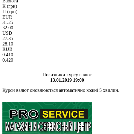
Ваоюта
К (грн)
П (грн)
EUR
31.25
32.00
USD
27.35
28.10
RUB
0.410
0.420
Показники курсу валют
13.01.2019 19:00
Курси валют оновлюються автоматично кожні 5 хвилин.