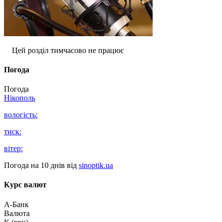
Цей розділ тимчасово не працює
Погода
Погода
Нікополь
вологість:
тиск:
вітер:
Погода на 10 днів від
sinoptik.ua
Курс валют
А-Банк
Валюта