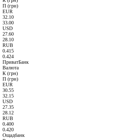
К (грн)
П (грн)
EUR
32.10
33.00
USD
27.60
28.10
RUB
0.415
0.424
ПриватБанк
Валюта
К (грн)
П (грн)
EUR
30.55
32.15
USD
27.35
28.12
RUB
0.400
0.420
Ощадбанк