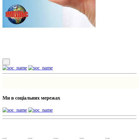
Підпишись
×
Ми в соціальних мережах
Наші партнери: