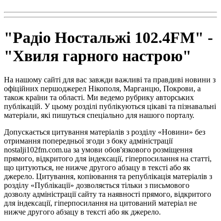
"Радіо Ностальжі 102.4FM" -
"Хвиля гарного настрою"
На нашому сайті для вас завжди важливі та правдиві новини з
офіційних першоджерел Нікополя, Марганцю, Покрови, а
також країни та області. Ми ведемо рубрику авторських
публікацій. У цьому розділі публікуються цікаві та пізнавальні
матеріали, які пишуться спеціально для нашого порталу.
Допускається цитування матеріалів з розділу «Новини» без
отримання попередньої згоди з боку адміністрації
nostalji102fm.com.ua за умови обов'язкового розміщення
прямого, відкритого для індексації, гіперпосилання на статті,
що цитуються, не нижче другого абзацу в тексті або як
джерело. Цитування, копіювання та републікація матеріалів з
розділу «Публікації» дозволяється тільки з письмового
дозволу адміністрації сайту та наявності прямого, відкритого
для індексації, гіперпосилання на цитований матеріал не
нижче другого абзацу в тексті або як джерело.