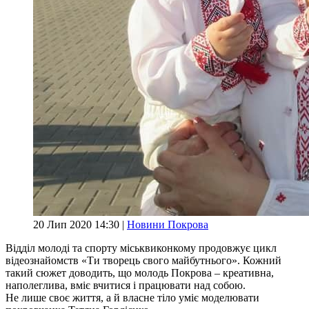
20 Лип 2020 14:30 |
Новини Покрова
Відділ молоді та спорту міськвиконкому продовжує цикл
відеознайомств «Ти творець свого майбутнього». Кожний
такий сюжет доводить, що молодь Покрова – креативна,
наполеглива, вміє вчитися і працювати над собою.
Не лише своє життя, а й власне тіло уміє моделювати