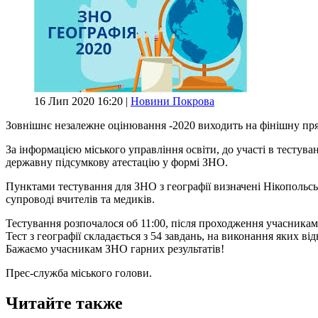
16 Лип 2020 16:20 |
Новини Покрова
Зовнішнє незалежне оцінювання -2020 виходить на фінішну прям
За інформацією міського управління освіти, до участі в тестува
державну підсумкову атестацію у формі ЗНО.
Пунктами тестування для ЗНО з географії визначені Нікопольсь
супроводі вчителів та медиків.
Тестування розпочалося об 11:00, після проходження учасникам
Тест з географії складається з 54 завдань, на виконання яких 
Бажаємо учасникам ЗНО гарних результатів!
Прес-служба міського голови.
Читайте также