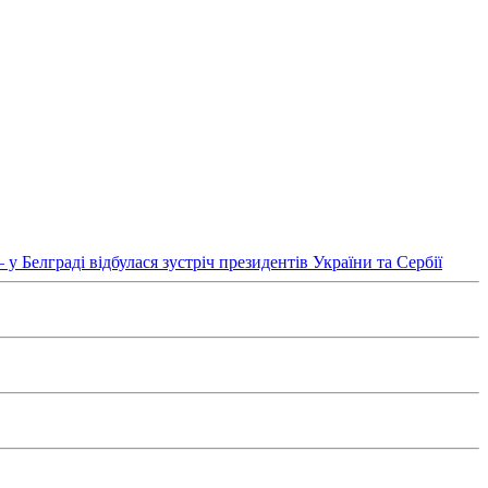
у Белграді відбулася зустріч президентів України та Сербії