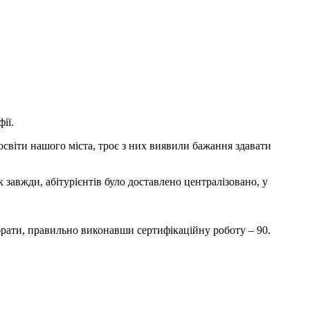
ії.
 освіти нашого міста, троє з них виявили бажання здавати
завжди, абітурієнтів було доставлено централізовано, у
набрати, правильно виконавши сертифікаційну роботу – 90.