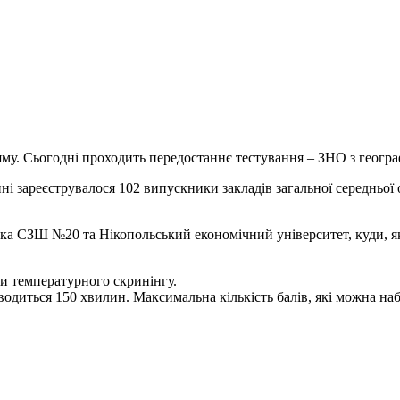
у. Сьогодні проходить передостаннє тестування – ЗНО з географ
нні зареєструвалося 102 випускники закладів загальної середньої
ка СЗШ №20 та Нікопольський економічний університет, куди, як 
и температурного скринінгу.
відводиться 150 хвилин. Максимальна кількість балів, які можна 