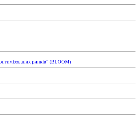
ля оптимізованих ринків” (BLOOM)