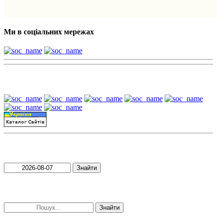
Ми в соціальних мережах
Наші партнери:
Пошук матеріалів за датою
Знайти
Пошук матеріалів за словами
Знайти