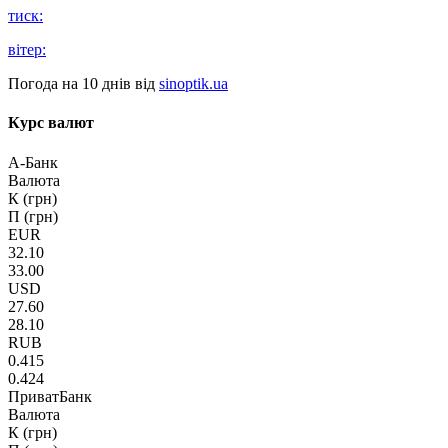
тиск:
вітер:
Погода на 10 днів від
sinoptik.ua
Курс валют
А-Банк
Валюта
К (грн)
П (грн)
EUR
32.10
33.00
USD
27.60
28.10
RUB
0.415
0.424
ПриватБанк
Валюта
К (грн)