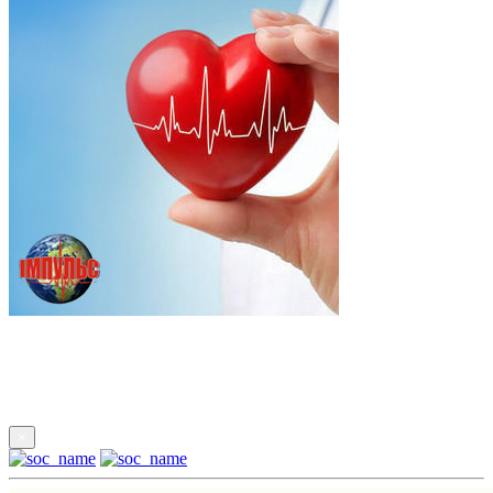
Підпишись
×