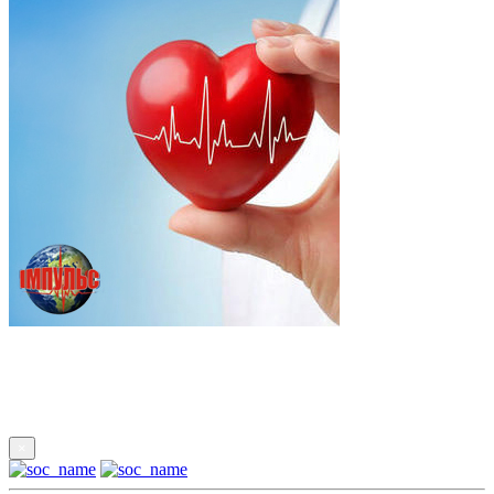
Підпишись
×