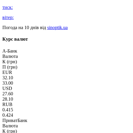
тиск:
вітер:
Погода на 10 днів від
sinoptik.ua
Курс валют
А-Банк
Валюта
К (грн)
П (грн)
EUR
32.10
33.00
USD
27.60
28.10
RUB
0.415
0.424
ПриватБанк
Валюта
К (грн)