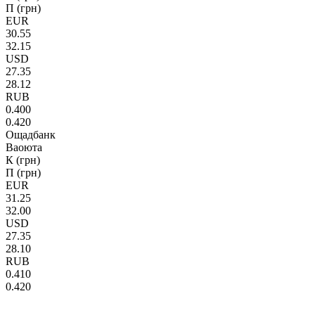
П (грн)
EUR
30.55
32.15
USD
27.35
28.12
RUB
0.400
0.420
Ощадбанк
Ваоюта
К (грн)
П (грн)
EUR
31.25
32.00
USD
27.35
28.10
RUB
0.410
0.420