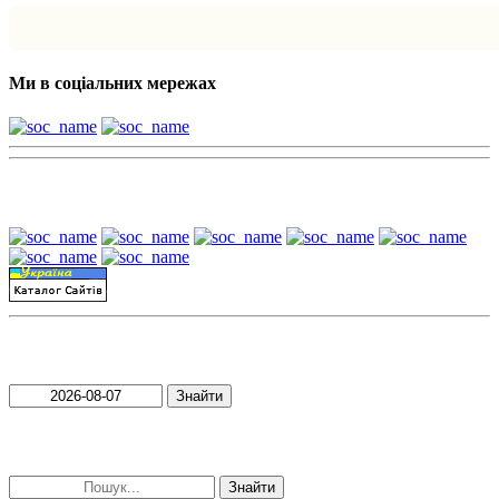
Ми в соціальних мережах
Наші партнери:
Пошук матеріалів за датою
Знайти
Пошук матеріалів за словами
Знайти