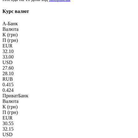
Курс валют
А-Банк
Валюта
К (грн)
П (грн)
EUR
32.10
33.00
USD
27.60
28.10
RUB
0.415
0.424
ПриватБанк
Валюта
К (грн)
П (грн)
EUR
30.55
32.15
USD