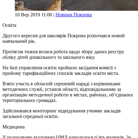
10 Вер 2019 11:00 |
Новини Покрова
Освіта
Другого вересня для школярів Покрова розпочався новий
навчальний рік.
Протягом тижня велася робота щодо збору даних реєстру
обліку дітей дошкільного та шкільного віку.
На базі управління освіти пройшло засідання комісії з
прийому тарифікаційних списків закладів освіти міста.
Взято участь в обласній серпневій нараді з керівниками
методичних служб, установ області, відповідальними за
організацію методичної роботи в містах, районах, об’єднаних
територіальних громадах.
Здійснювався моніторинг відвідування учнями закладів
загальної середньої освіти.
Медицина
У пологовому відділенні ЦМЛ народилося п’ять малюків. За