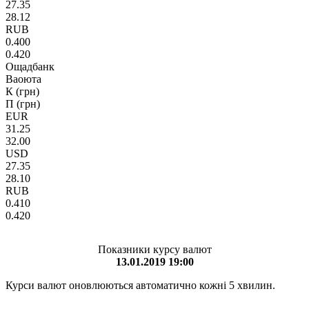
27.35
28.12
RUB
0.400
0.420
Ощадбанк
Ваоюта
К (грн)
П (грн)
EUR
31.25
32.00
USD
27.35
28.10
RUB
0.410
0.420
Показники курсу валют
13.01.2019 19:00
Курси валют оновлюються автоматично кожні 5 хвилин.