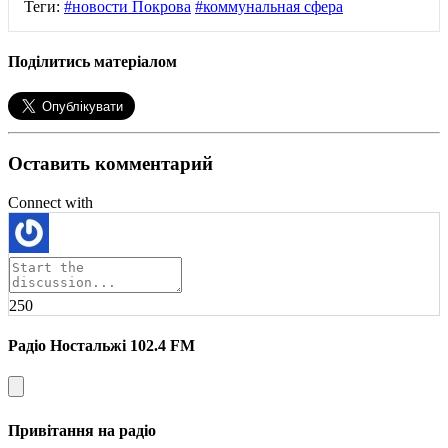
Теги:
#новости Покрова
#коммунальная сфера
Поділитись матеріалом
Оставить комментарий
Connect with
250
Радіо Ностальжі 102.4 FM
Привітання на радіо