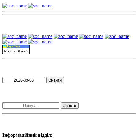
Наші партнери:
Пошук матеріалів за датою
Знайти
Пошук матеріалів за словами
Знайти
Наші контакти:
Інформаційний відділ: