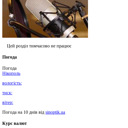
Цей розділ тимчасово не працює
Погода
Погода
Нікополь
вологість:
тиск:
вітер:
Погода на 10 днів від
sinoptik.ua
Курс валют