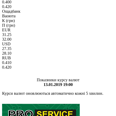
0.400
0.420
Ощадбанк
Ваоюта
К (грн)
П (грн)
EUR
31.25
32.00
USD
27.35
28.10
RUB
0.410
0.420
Показники курсу валют
13.01.2019 19:00
Курси валют оновлюються автоматично кожні 5 хвилин.