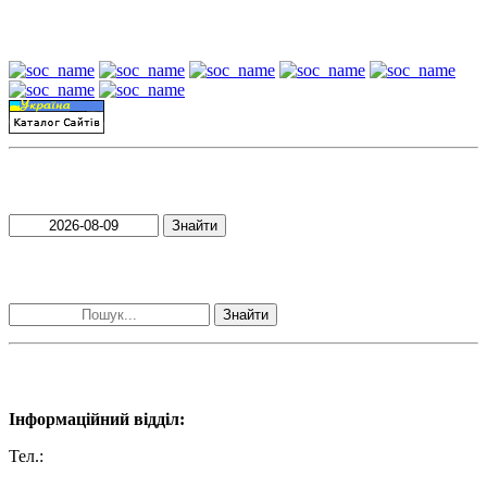
Наші партнери:
Пошук матеріалів за датою
Знайти
Пошук матеріалів за словами
Знайти
Наші контакти:
Інформаційний відділ:
Тел.:
+38 (050) 233-69-11