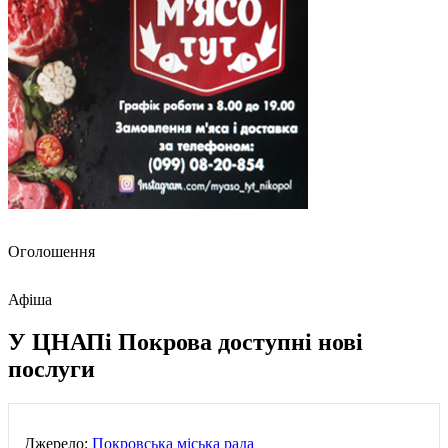
Оголошення
Афіша
У ЦНАПі Покрова доступні нові
послуги
Джерело:
Покровська міська рада