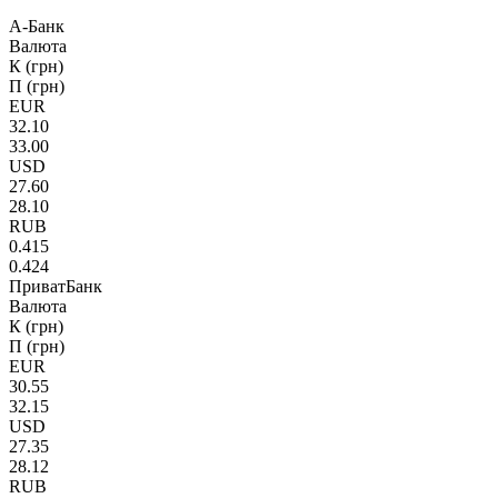
А-Банк
Валюта
К (грн)
П (грн)
EUR
32.10
33.00
USD
27.60
28.10
RUB
0.415
0.424
ПриватБанк
Валюта
К (грн)
П (грн)
EUR
30.55
32.15
USD
27.35
28.12
RUB