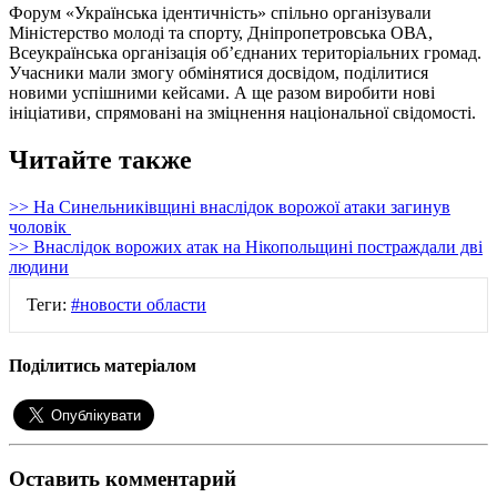
Форум «Українська ідентичність» спільно організували
Міністерство молоді та спорту, Дніпропетровська ОВА,
Всеукраїнська організація об’єднаних територіальних громад.
Учасники мали змогу обмінятися досвідом, поділитися
новими успішними кейсами. А ще разом виробити нові
ініціативи, спрямовані на зміцнення національної свідомості.
Читайте также
>> На Синельниківщині внаслідок ворожої атаки загинув
чоловік
>> Внаслідок ворожих атак на Нікопольщині постраждали дві
людини
Теги:
#новости области
Поділитись матеріалом
Оставить комментарий