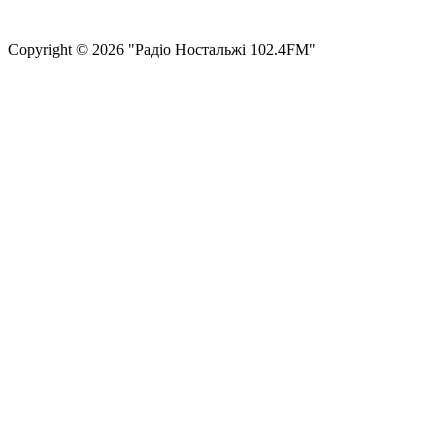
Структура власності
Сopyright © 2026 "Радіо Ностальжі 102.4FM"