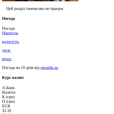
Цей розділ тимчасово не працює
Погода
Погода
Нікополь
вологість:
тиск:
вітер:
Погода на 10 днів від
sinoptik.ua
Курс валют
А-Банк
Валюта
К (грн)
П (грн)
EUR
32.10