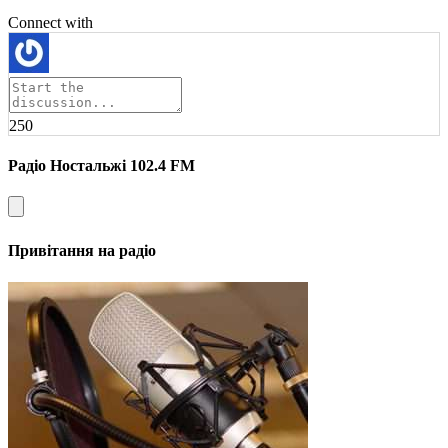
Connect with
250
Радіо Ностальжі 102.4 FM
Привітання на радіо