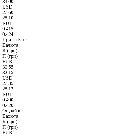
33.00
USD
27.60
28.10
RUB
0.415
0.424
ПриватБанк
Валюта
К (грн)
П (грн)
EUR
30.55
32.15
USD
27.35
28.12
RUB
0.400
0.420
Ощадбанк
Ваоюта
К (грн)
П (грн)
EUR