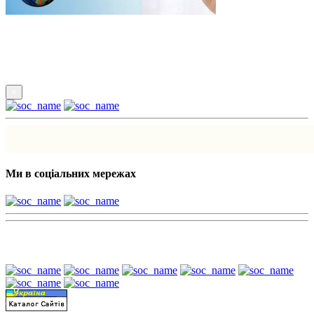
Підпишись
×
Ми в соціальних мережах
Наші партнери: