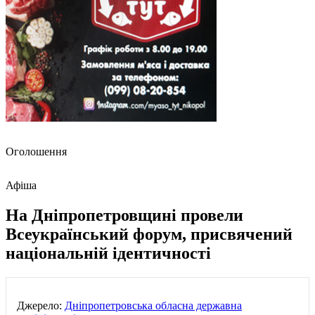
Оголошення
Афіша
На Дніпропетровщині провели
Всеукраїнський форум, присвячений
національній ідентичності
Джерело:
Дніпропетровська обласна державна