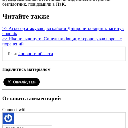
безпілотник, повідомили в ПвК.
Читайте также
>> Агресор атакував два райони Дніпропетровщини: загинув
чоловік
>> Нікопольщину та Синельниківщину тероризував ворог: є
поранений
Теги:
#новости области
Поділитись матеріалом
Оставить комментарий
Connect with