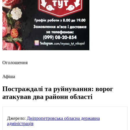
Оголошення
Афіша
Постраждалі та руйнування: ворог
атакував два райони області
Джерело:
Дніпропетровська обласна державна
адміністрація