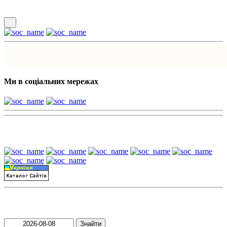
×
Ми в соціальних мережах
Наші партнери:
Пошук матеріалів за датою
Знайти