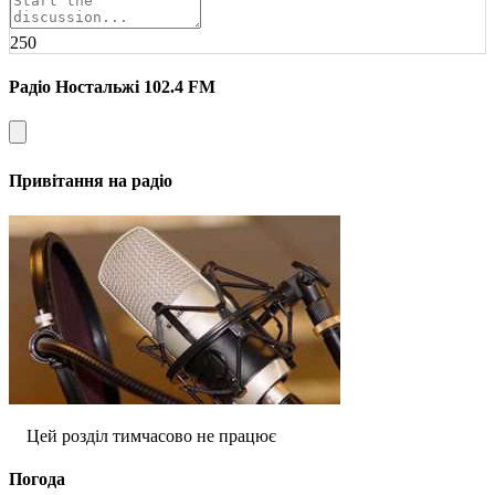
250
Радіо Ностальжі 102.4 FM
Привітання на радіо
Цей розділ тимчасово не працює
Погода