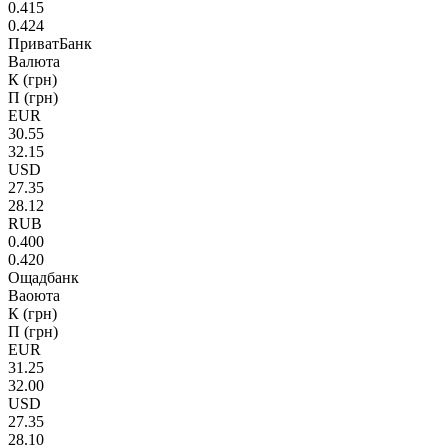
0.415
0.424
ПриватБанк
Валюта
К (грн)
П (грн)
EUR
30.55
32.15
USD
27.35
28.12
RUB
0.400
0.420
Ощадбанк
Ваоюта
К (грн)
П (грн)
EUR
31.25
32.00
USD
27.35
28.10