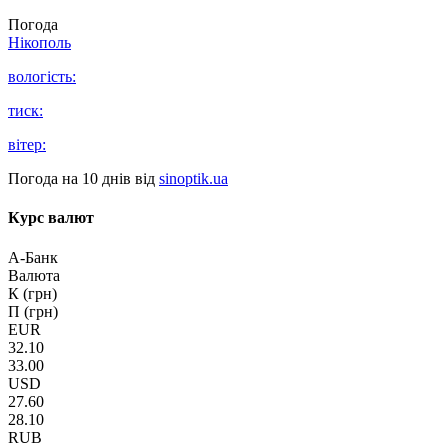
Погода
Нікополь
вологість:
тиск:
вітер:
Погода на 10 днів від
sinoptik.ua
Курс валют
А-Банк
Валюта
К (грн)
П (грн)
EUR
32.10
33.00
USD
27.60
28.10
RUB