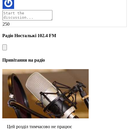
250
Радіо Ностальжі 102.4 FM
Привітання на радіо
Цей розділ тимчасово не працює