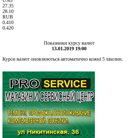
USD
27.35
28.10
RUB
0.410
0.420
Показники курсу валют
13.01.2019 19:00
Курси валют оновлюються автоматично кожні 5 хвилин.