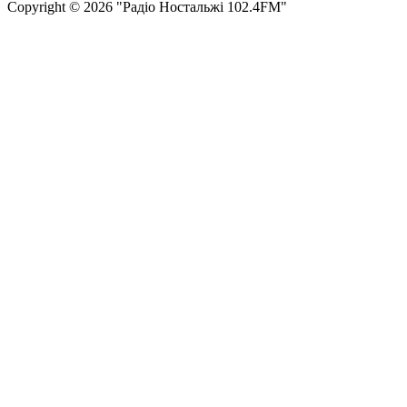
Сopyright © 2026 "Радіо Ностальжі 102.4FM"