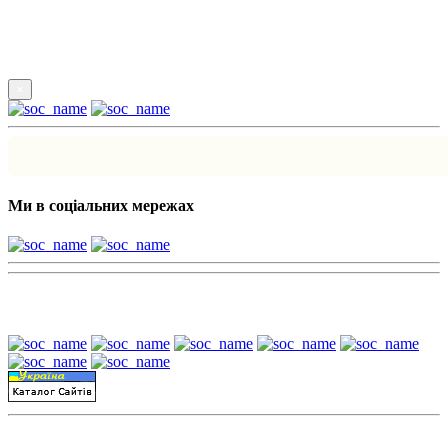
Підпишись
×
Ми в соціальних мережах
Наші партнери:
Пошук матеріалів за датою