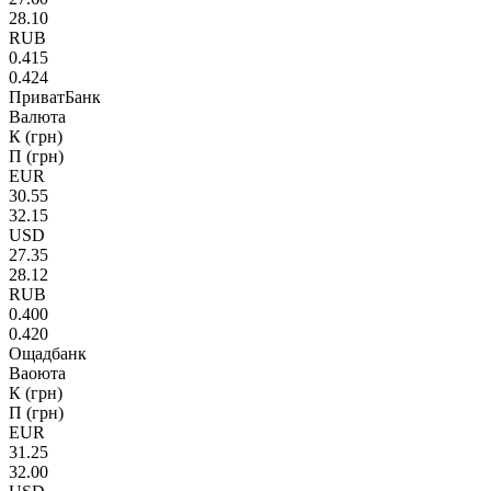
28.10
RUB
0.415
0.424
ПриватБанк
Валюта
К (грн)
П (грн)
EUR
30.55
32.15
USD
27.35
28.12
RUB
0.400
0.420
Ощадбанк
Ваоюта
К (грн)
П (грн)
EUR
31.25
32.00