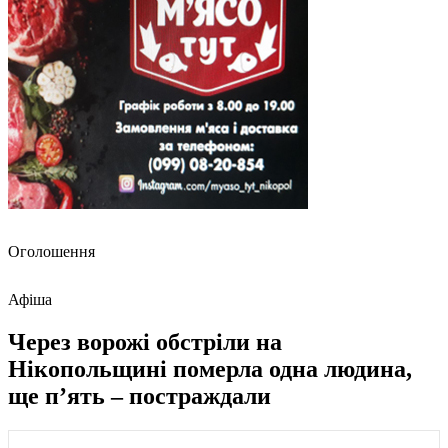
Оголошення
Афіша
Через ворожі обстріли на
Нікопольщині померла одна людина,
ще пʼять – постраждали