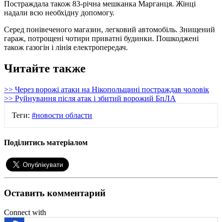
Постраждала також 83-річна мешканка Марганця. Жінці
надали всю необхідну допомогу.
Серед понівеченого магазин, легковий автомобіль. Знищений
гараж, потрощені чотири приватні будинки. Пошкоджені
також газогін і лінія електропередач.
Читайте также
>> Через ворожі атаки на Нікопольщині постраждав чоловік
>> Руйнування після атак і збитий ворожий БпЛА
Теги:
#новости области
Поділитись матеріалом
Оставить комментарий
Connect with