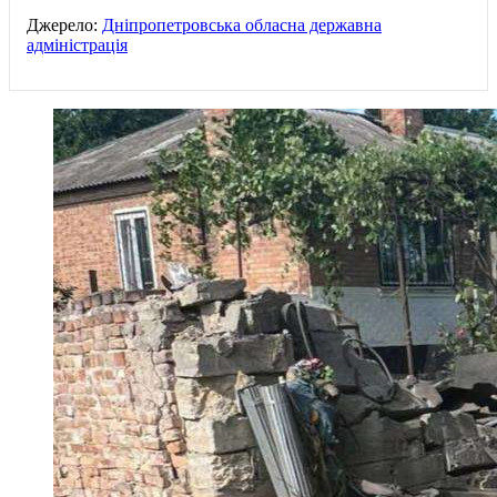
Джерело:
Дніпропетровська обласна державна
адміністрація