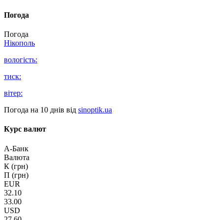
Погода
Погода
Нікополь
вологість:
тиск:
вітер:
Погода на 10 днів від
sinoptik.ua
Курс валют
А-Банк
Валюта
К (грн)
П (грн)
EUR
32.10
33.00
USD
27.60