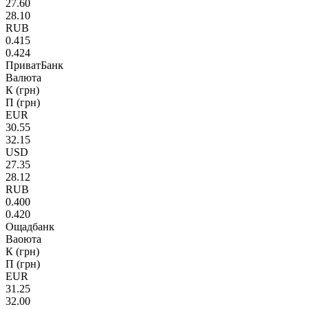
27.60
28.10
RUB
0.415
0.424
ПриватБанк
Валюта
К (грн)
П (грн)
EUR
30.55
32.15
USD
27.35
28.12
RUB
0.400
0.420
Ощадбанк
Ваоюта
К (грн)
П (грн)
EUR
31.25
32.00