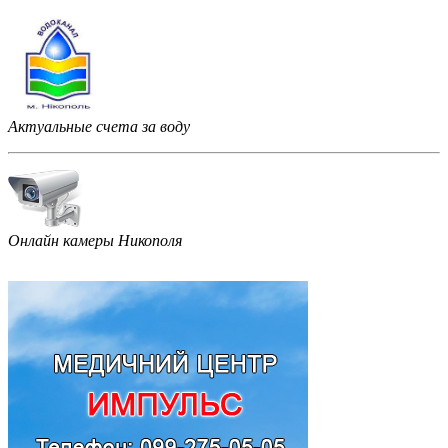
Актуальные счета за воду
Онлайн камеры Никополя