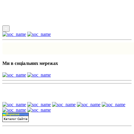
Підпишись
×
Ми в соціальних мережах
Наші партнери: