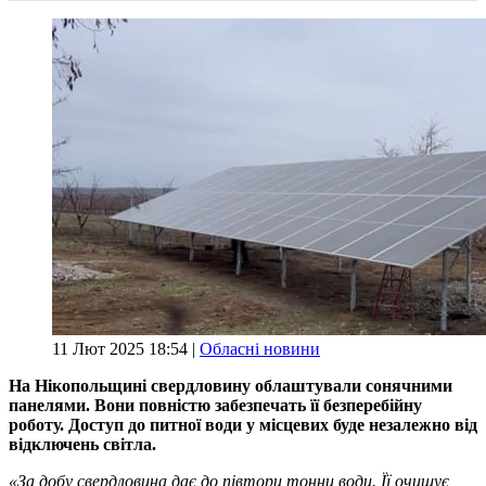
11 Лют 2025 18:54 |
Обласні новини
На Нікопольщині свердловину облаштували сонячними
панелями. Вони повністю забезпечать її безперебійну
роботу. Доступ до питної води у місцевих буде незалежно від
відключень світла.
«За добу свердловина дає до півтори тонни води. Її очищує