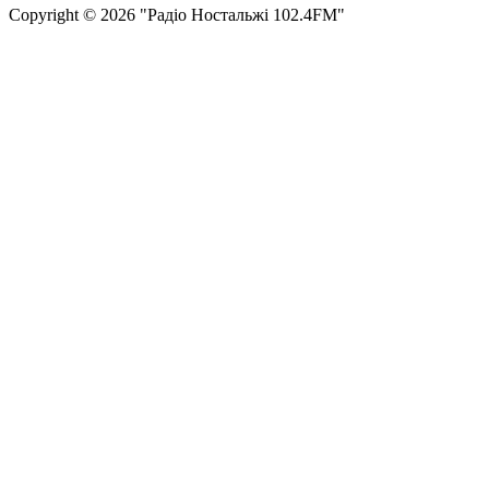
Сopyright © 2026 "Радіо Ностальжі 102.4FM"