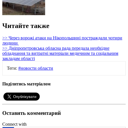
Читайте также
>> Через ворожі атаки на Нікопольщині постраждали чотири
людини
>> Дніпропетровська обласна рада передала необхідне
обладнання та витратні матеріали медичним та соціальним
закладам області
Теги:
#новости области
Поділитись матеріалом
Оставить комментарий
Connect with