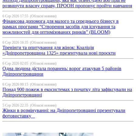
Молоді Дніпропетровщини, яка має бізнес-ідею або прагне
розвинути власну справу, ПРООН пропонує пройти навчання
6 Сер 2026 17:55
(Обласні новини)
Фінансова допомога для малого та середнього бізнесу в
рамках програми “Створення засобів для існування та
можливостей для оптимізованих ринків” (BLOOM)
6 Сер 2026 16:35
(Обласні новини)
Тренінги та опитування для жінок: Коаліція
«Дніпропетровщина 1325» презентувала нові проєкти
6 Сер 2026 02:05
(Обласні новини)
Одна людина дістала поранень: ворог атакував 5 районів
Дніпропетровщини
6 Сер 2026 00:15
(Обласні новини)
Понад 900 пожеж в екосистемах з початку літа зафіксували на
Дніпропетровщині
5 Сер 2026 22:35
(Обласні новини)
Жінки в розмінуванні: на Дніпропетровщині презентували
фотовиставку