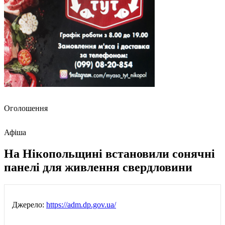
Оголошення
Афіша
На Нікопольщині встановили сонячні
панелі для живлення свердловини
Джерело:
https://adm.dp.gov.ua/