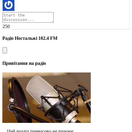
250
Радіо Ностальжі 102.4 FM
Привітання на радіо
Цей розділ тимчасово не працює