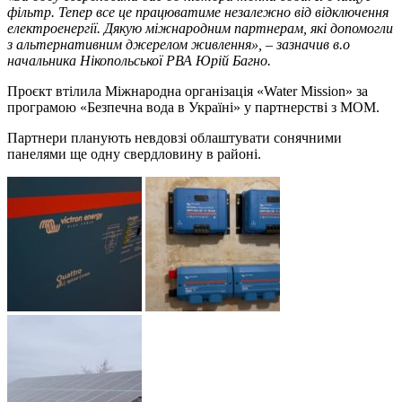
фільтр. Тепер все це працюватиме незалежно від відключення
електроенергії. Дякую міжнародним партнерам, які допомогли
з альтернативним джерелом живлення», – зазначив в.о
начальника Нікопольської РВА Юрій Багно.
Проєкт втілила Міжнародна організація «Water Mission» за
програмою «Безпечна вода в Україні» у партнерстві з МОМ.
Партнери планують невдовзі облаштувати сонячними
панелями ще одну свердловину в районі.