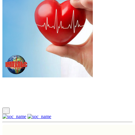
Підпишись
×