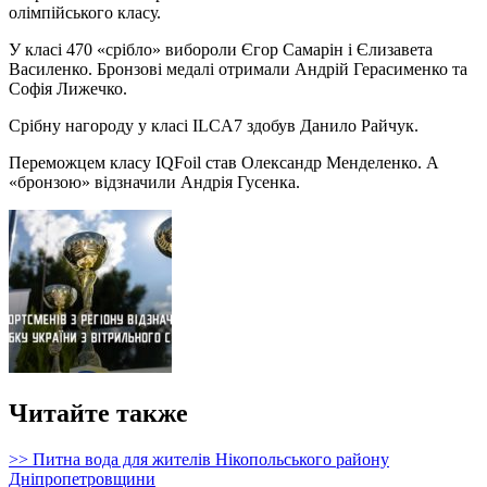
олімпійського класу.
У класі 470 «срібло» вибороли Єгор Самарін і Єлизавета
Василенко. Бронзові медалі отримали Андрій Герасименко та
Софія Лижечко.
Срібну нагороду у класі ILCA7 здобув Данило Райчук.
Переможцем класу IQFoil став Олександр Менделенко. А
«бронзою» відзначили Андрія Гусенка.
Читайте также
>> Питна вода для жителів Нікопольського району
Дніпропетровщини