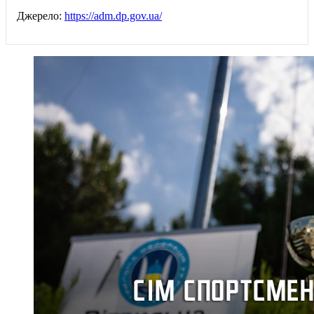
Джерело:
https://adm.dp.gov.ua/