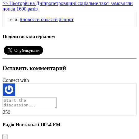
>> Цьогоріч на Дніпропетровщині соціальне таксі замовляли
понад 1600 разів
Теги:
#новости области
#спорт
Поділитись матеріалом
Оставить комментарий
Connect with
250
Радіо Ностальжі 102.4 FM