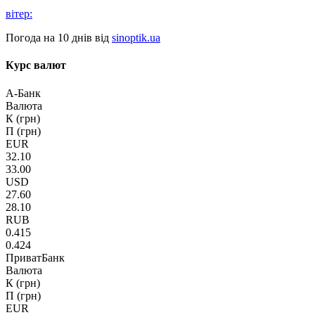
вітер:
Погода на 10 днів від
sinoptik.ua
Курс валют
А-Банк
Валюта
К (грн)
П (грн)
EUR
32.10
33.00
USD
27.60
28.10
RUB
0.415
0.424
ПриватБанк
Валюта
К (грн)
П (грн)
EUR