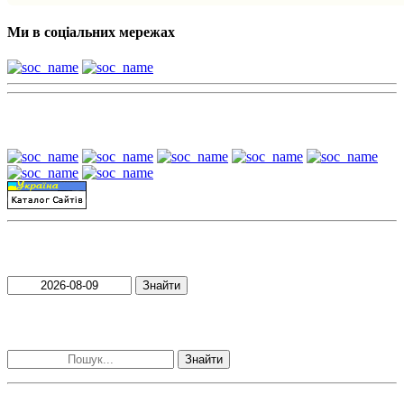
Ми в соціальних мережах
Наші партнери:
Пошук матеріалів за датою
Знайти
Пошук матеріалів за словами
Знайти