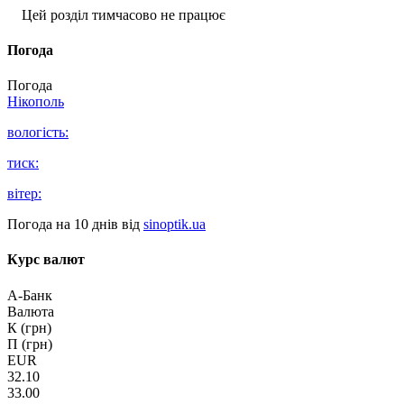
Цей розділ тимчасово не працює
Погода
Погода
Нікополь
вологість:
тиск:
вітер:
Погода на 10 днів від
sinoptik.ua
Курс валют
А-Банк
Валюта
К (грн)
П (грн)
EUR
32.10
33.00