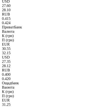
USD
27.60
28.10
RUB
0.415
0.424
ПриватБанк
Валюта
К (грн)
П (грн)
EUR
30.55
32.15
USD
27.35
28.12
RUB
0.400
0.420
Ощадбанк
Ваоюта
К (грн)
П (грн)
EUR
31.25