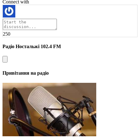
Connect with
250
Радіо Ностальжі 102.4 FM
Привітання на радіо