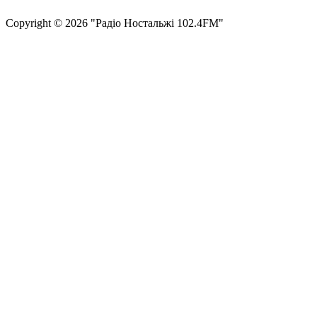
Сopyright © 2026 "Радіо Ностальжі 102.4FM"