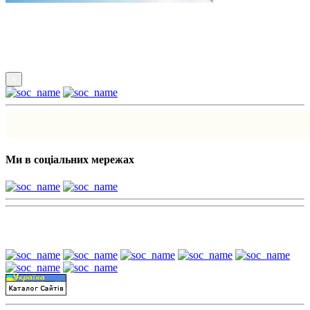
Підпишись
×
Ми в соціальних мережах
Наші партнери: