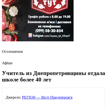
Оголошення
Афіша
Учитель из Днепропетровщины отдала
школе более 40 лет
Джерело:
РЕГІОН — Вісті Придніпров'я