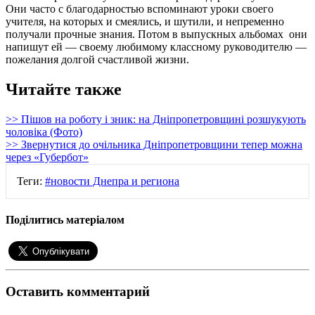
Они часто с благодарностью вспоминают уроки своего
учителя, на которых и смеялись, и шутили, и непременно
получали прочные знания. Потом в выпускных альбомах они
напишут ей — своему любимому классному руководителю —
пожелания долгой счастливой жизни.
Читайте также
>> Пішов на роботу і зник: на Дніпропетровщині розшукують
чоловіка (Фото)
>> Звернутися до очільника Дніпропетровщини тепер можна
через «Губербот»
Теги:
#новости Днепра и региона
Поділитись матеріалом
Оставить комментарий